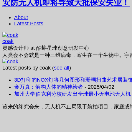
安防无人机即将导致大批保安失业！
About
Latest Posts
coak
灵感设计师
at
酷蝌星球创意研发中心
人类会不会就是一种三维病毒，寄生在一个生物中。宇
Latest posts by coak
(
see all
)
3D打印的NOX灯将几何图形和珊瑚扭曲艺术居装
金万真：解构人体的精神绘者
- 2025/04/02
加州大学伯克利分校研发出全球最小无电池无人机
该来的终究会来，无人机不止局限于航拍项目，家庭或社区安