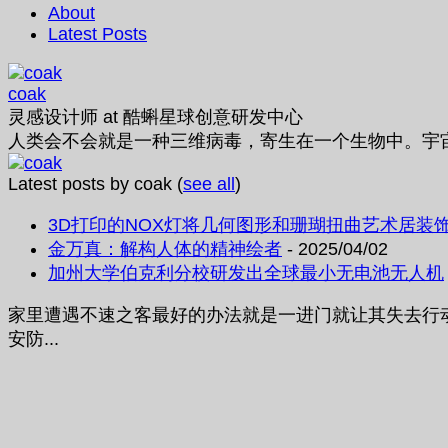
About
Latest Posts
coak
灵感设计师
at
酷蝌星球创意研发中心
人类会不会就是一种三维病毒，寄生在一个生物中。宇
Latest posts by coak
(
see all
)
3D打印的NOX灯将几何图形和珊瑚扭曲艺术居装
金万真：解构人体的精神绘者
- 2025/04/02
加州大学伯克利分校研发出全球最小无电池无人机
家里遭遇不速之客最好的办法就是一进门就让其失去行动能
安防...