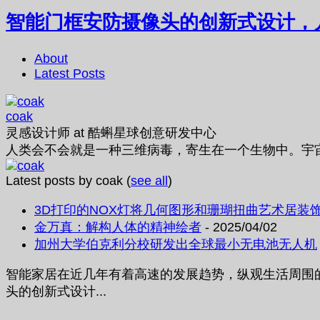
智能门框安防摄像头的创新式设计，
About
Latest Posts
coak
灵感设计师
at
酷蝌星球创意研发中心
人类会不会就是一种三维病毒，寄生在一个生物中。宇
Latest posts by coak
(
see all
)
3D打印的NOX灯将几何图形和珊瑚扭曲艺术居装
金万真：解构人体的精神绘者
- 2025/04/02
加州大学伯克利分校研发出全球最小无电池无人机
智能家居在近几年有着高速的发展趋势，纵观生活周围
头的创新式设计...