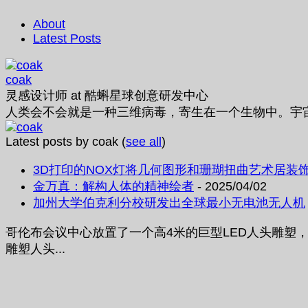
About
Latest Posts
coak
灵感设计师
at
酷蝌星球创意研发中心
人类会不会就是一种三维病毒，寄生在一个生物中。宇
Latest posts by coak
(
see all
)
3D打印的NOX灯将几何图形和珊瑚扭曲艺术居装
金万真：解构人体的精神绘者
- 2025/04/02
加州大学伯克利分校研发出全球最小无电池无人机
哥伦布会议中心放置了一个高4米的巨型LED人头雕塑
雕塑人头...