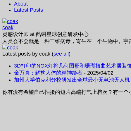
About
Latest Posts
coak
灵感设计师
at
酷蝌星球创意研发中心
人类会不会就是一种三维病毒，寄生在一个生物中。宇
Latest posts by coak
(
see all
)
3D打印的NOX灯将几何图形和珊瑚扭曲艺术居装
金万真：解构人体的精神绘者
- 2025/04/02
加州大学伯克利分校研发出全球最小无电池无人机
你有没有希望自己拍摄的短片高端打气上档次？有一个小玩意和