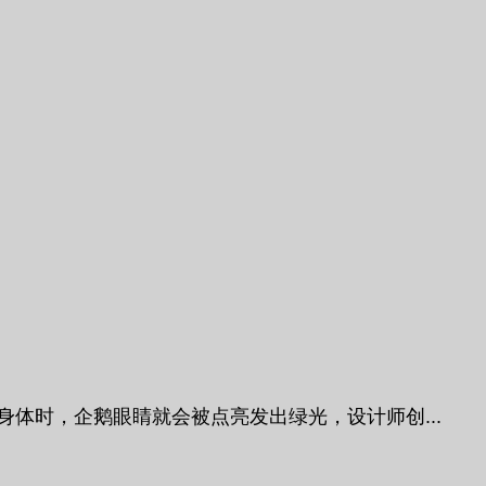
鹅的身体时，企鹅眼睛就会被点亮发出绿光，设计师创...