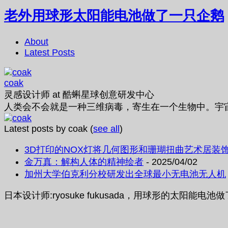
老外用球形太阳能电池做了一只企鹅
About
Latest Posts
coak
灵感设计师
at
酷蝌星球创意研发中心
人类会不会就是一种三维病毒，寄生在一个生物中。宇
Latest posts by coak
(
see all
)
3D打印的NOX灯将几何图形和珊瑚扭曲艺术居装
金万真：解构人体的精神绘者
- 2025/04/02
加州大学伯克利分校研发出全球最小无电池无人机
日本设计师:ryosuke fukusada，用球形的太