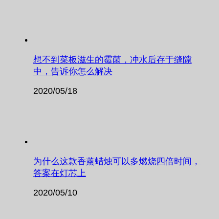
想不到菜板滋生的霉菌，冲水后存于缝隙
中，告诉你怎么解决
2020/05/18
为什么这款香薰蜡烛可以多燃烧四倍时间，
答案在灯芯上
2020/05/10