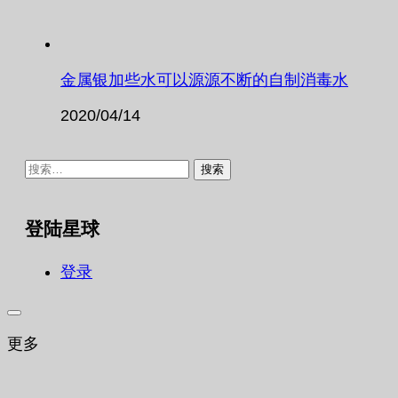
金属银加些水可以源源不断的自制消毒水
2020/04/14
搜
索：
登陆星球
登录
更多