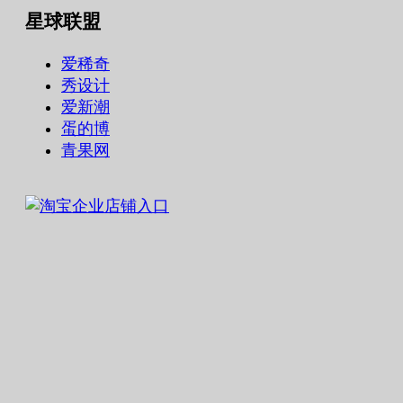
星球联盟
爱稀奇
秀设计
爱新潮
蛋的博
青果网