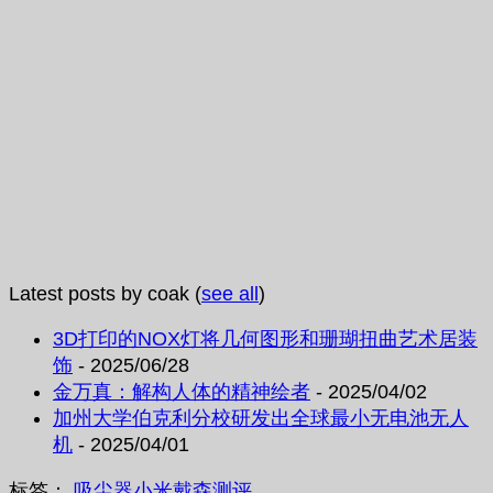
Latest posts by coak
(
see all
)
3D打印的NOX灯将几何图形和珊瑚扭曲艺术居装
饰
- 2025/06/28
金万真：解构人体的精神绘者
- 2025/04/02
加州大学伯克利分校研发出全球最小无电池无人
机
- 2025/04/01
标签：
吸尘器
小米
戴森
测评