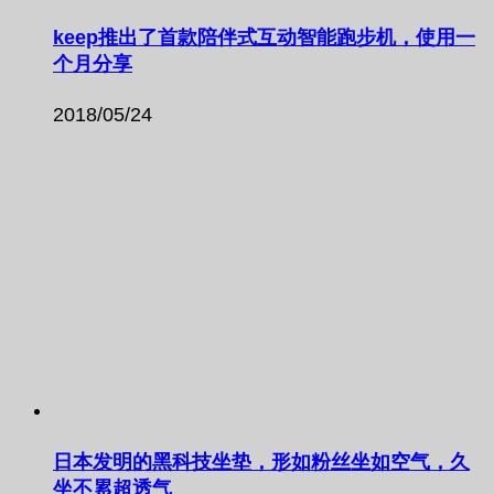
keep推出了首款陪伴式互动智能跑步机，使用一
个月分享
2018/05/24
日本发明的黑科技坐垫，形如粉丝坐如空气，久
坐不累超透气