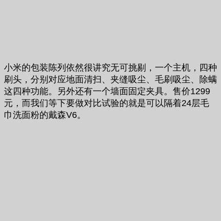
小米的包装陈列依然很讲究无可挑剔，一个主机，四种
刷头，分别对应地面清扫、夹缝吸尘、毛刷吸尘、除螨
这四种功能。另外还有一个墙面固定夹具。售价1299
元，而我们等下要做对比试验的就是可以隔着24层毛
巾洗面粉的戴森V6。