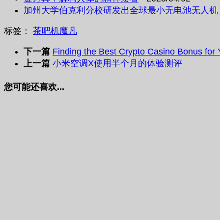
加州大学伯克利分校研发出全球最小无电池无人机
标签：
茶吧机
魔凡
下一篇
Finding the Best Crypto Casino Bonus for
上一篇
小米空调X使用半个月的体验测评
您可能还喜欢...