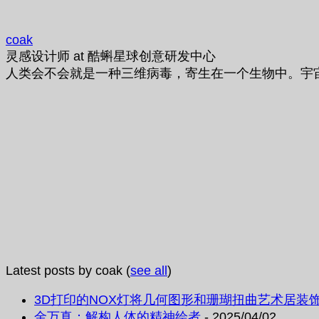
coak
灵感设计师
at
酷蝌星球创意研发中心
人类会不会就是一种三维病毒，寄生在一个生物中。宇
Latest posts by coak
(
see all
)
3D打印的NOX灯将几何图形和珊瑚扭曲艺术居装
金万真：解构人体的精神绘者
- 2025/04/02