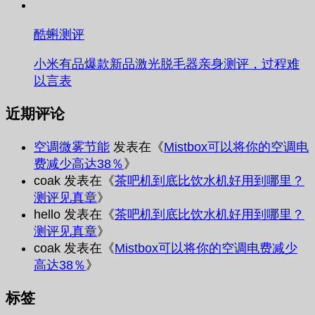
酷蝌测评
小米有品爆款新品激光脱毛器亲身测评，过程难
以言表
近期评论
空调微雾节能
发表在《
Mistbox可以将你的空调电
费减少高达38％
》
coak
发表在《
茶吧机到底比饮水机好用到哪里？
测评见真章
》
hello
发表在《
茶吧机到底比饮水机好用到哪里？
测评见真章
》
coak
发表在《
Mistbox可以将你的空调电费减少
高达38％
》
标签