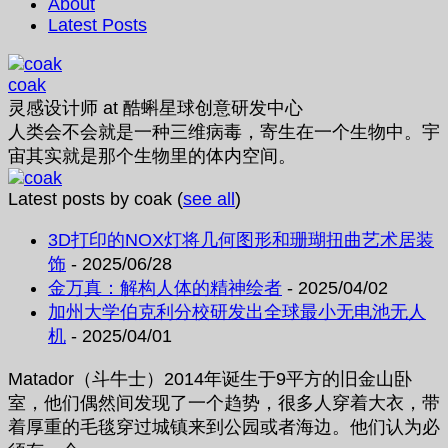
About
Latest Posts
coak
灵感设计师
at
酷蝌星球创意研发中心
人类会不会就是一种三维病毒，寄生在一个生物中。宇
宙其实就是那个生物里的体内空间。
Latest posts by coak
(
see all
)
3D打印的NOX灯将几何图形和珊瑚扭曲艺术居装
饰
- 2025/06/28
金万真：解构人体的精神绘者
- 2025/04/02
加州大学伯克利分校研发出全球最小无电池无人
机
- 2025/04/01
Matador（斗牛士）2014年诞生于9平方的旧金山卧
室，他们偶然间发现了一个趋势，很多人穿着大衣，带
着厚重的毛毯穿过城镇来到公园或者海边。他们认为必