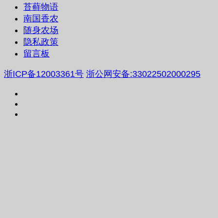
苔藓物语
南国香农
随身农场
隐私政策
留言板
浙ICP备12003361号
浙公网安备:33022502000295