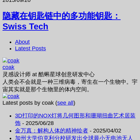
隐藏在钥匙链中的多功能钥匙：
Swiss Tech
About
Latest Posts
coak
灵感设计师
at
酷蝌星球创意研发中心
人类会不会就是一种三维病毒，寄生在一个生物中。宇
宙其实就是那个生物里的体内空间。
Latest posts by coak
(
see all
)
3D打印的NOX灯将几何图形和珊瑚扭曲艺术居装
饰
- 2025/06/28
金万真：解构人体的精神绘者
- 2025/04/02
加州大学伯克利分校研发出全球最小无电池无人