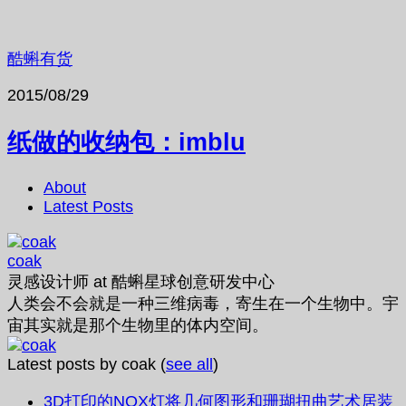
酷蝌有货
2015/08/29
纸做的收纳包：imblu
About
Latest Posts
coak
灵感设计师
at
酷蝌星球创意研发中心
人类会不会就是一种三维病毒，寄生在一个生物中。宇
宙其实就是那个生物里的体内空间。
Latest posts by coak
(
see all
)
3D打印的NOX灯将几何图形和珊瑚扭曲艺术居装