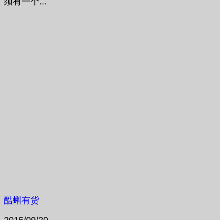
须有一个...
酷蝌有货
2015/09/20