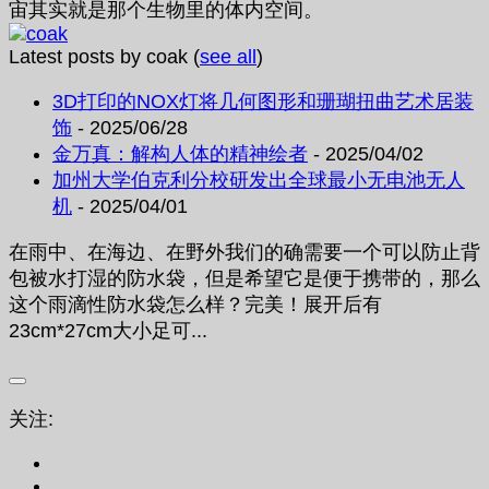
宙其实就是那个生物里的体内空间。
Latest posts by coak
(
see all
)
3D打印的NOX灯将几何图形和珊瑚扭曲艺术居装
饰
- 2025/06/28
金万真：解构人体的精神绘者
- 2025/04/02
加州大学伯克利分校研发出全球最小无电池无人
机
- 2025/04/01
在雨中、在海边、在野外我们的确需要一个可以防止背
包被水打湿的防水袋，但是希望它是便于携带的，那么
这个雨滴性防水袋怎么样？完美！展开后有
23cm*27cm大小足可...
关注: