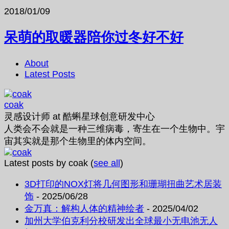
2018/01/09
呆萌的取暖器陪你过冬好不好
About
Latest Posts
coak
灵感设计师
at
酷蝌星球创意研发中心
人类会不会就是一种三维病毒，寄生在一个生物中。宇
宙其实就是那个生物里的体内空间。
Latest posts by coak
(
see all
)
3D打印的NOX灯将几何图形和珊瑚扭曲艺术居装
饰
- 2025/06/28
金万真：解构人体的精神绘者
- 2025/04/02
加州大学伯克利分校研发出全球最小无电池无人