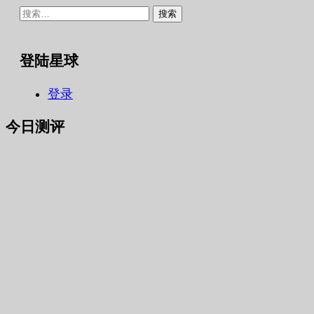
搜
索：
登陆星球
登录
今日测评