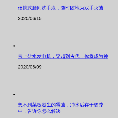
便携式腰间洗手液，随时随地为双手灭菌
2020/06/15
带上盐水发电机，穿越到古代，你将成为神
2020/06/09
想不到菜板滋生的霉菌，冲水后存于缝隙
中，告诉你怎么解决