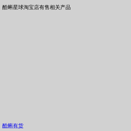
酷蝌星球淘宝店有售相关产品
酷蝌有货