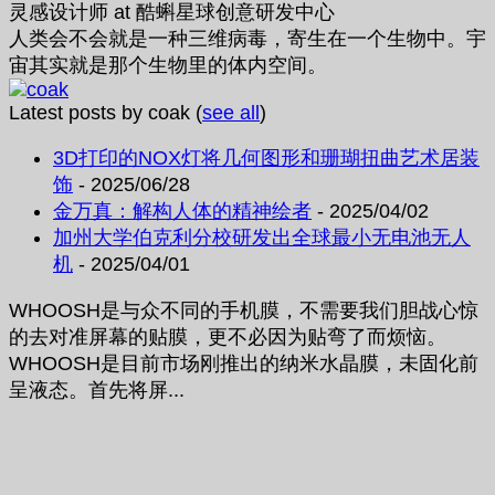
灵感设计师
at
酷蝌星球创意研发中心
人类会不会就是一种三维病毒，寄生在一个生物中。宇
宙其实就是那个生物里的体内空间。
Latest posts by coak
(
see all
)
3D打印的NOX灯将几何图形和珊瑚扭曲艺术居装
饰
- 2025/06/28
金万真：解构人体的精神绘者
- 2025/04/02
加州大学伯克利分校研发出全球最小无电池无人
机
- 2025/04/01
WHOOSH是与众不同的手机膜，不需要我们胆战心惊
的去对准屏幕的贴膜，更不必因为贴弯了而烦恼。
WHOOSH是目前市场刚推出的纳米水晶膜，未固化前
呈液态。首先将屏...