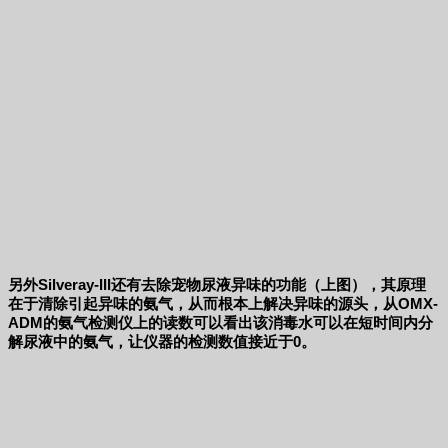
另外Silveray-III还有去除宠物尿液异味的功能（上图），其原理
在于清除引起异味的氨气，从而根本上解决异味的源头，从OMX-
ADM的氨气检测仪上的读数可以看出该消毒水可以在短时间内分
解尿液中的氨气，让仪器的检测数值接近于0。