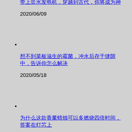
带上盐水发电机，穿越到古代，你将成为神
2020/06/09
想不到菜板滋生的霉菌，冲水后存于缝隙
中，告诉你怎么解决
2020/05/18
为什么这款香薰蜡烛可以多燃烧四倍时间，
答案在灯芯上