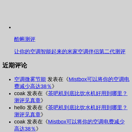
酷蝌测评
让你的空调智能起来的米家空调伴侣第二代测评
近期评论
空调微雾节能
发表在《
Mistbox可以将你的空调电
费减少高达38％
》
coak
发表在《
茶吧机到底比饮水机好用到哪里？
测评见真章
》
hello
发表在《
茶吧机到底比饮水机好用到哪里？
测评见真章
》
coak
发表在《
Mistbox可以将你的空调电费减少
高达38％
》