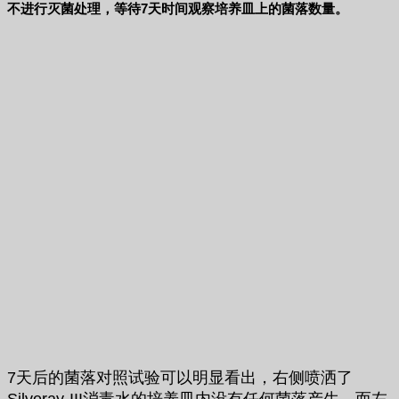
不进行灭菌处理，等待7天时间观察培养皿上的菌落数量。
7天后的菌落对照试验可以明显看出，右侧喷洒了