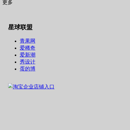
更多
星球联盟
青果网
爱稀奇
爱新潮
秀设计
蛋的博