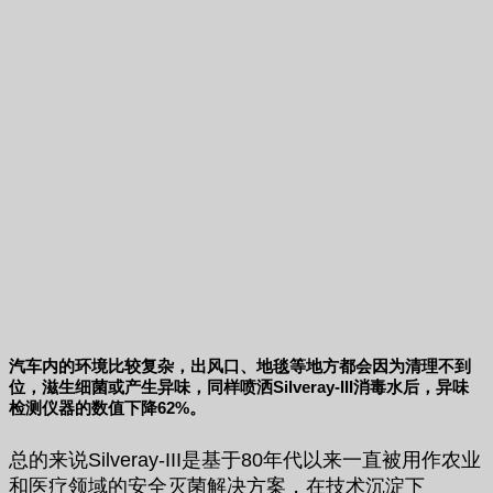
汽车内的环境比较复杂，出风口、地毯等地方都会因为清理不到
位，滋生细菌或产生异味，同样喷洒Silveray-III消毒水后，异味
检测仪器的数值下降62%。
总的来说Silveray-III是基于80年代以来一直被用作农业
和医疗领域的安全灭菌解决方案，在技术沉淀下