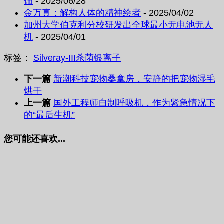
饰
- 2025/06/28
金万真：解构人体的精神绘者
- 2025/04/02
加州大学伯克利分校研发出全球最小无电池无人
机
- 2025/04/01
标签：
Silveray-III
杀菌
银离子
下一篇
新潮科技宠物桑拿房，安静的把宠物湿毛
烘干
上一篇
国外工程师自制呼吸机，作为紧急情况下
的“最后生机”
您可能还喜欢...