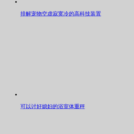
排解宠物空虚寂寞冷的高科技装置
可以讨好媳妇的浴室体重秤