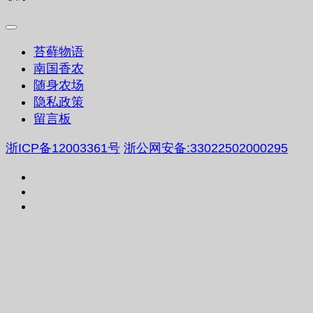
苔藓物语
南国香农
随身农场
隐私政策
留言板
浙ICP备12003361号
浙公网安备:33022502000295