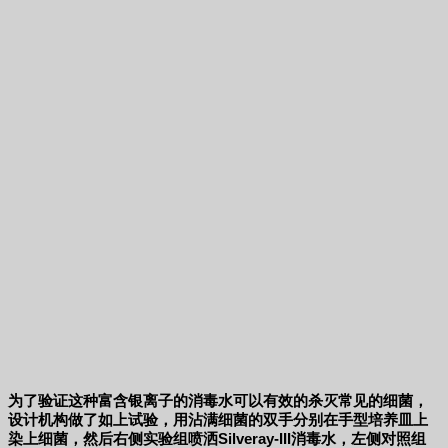
为了验证这种富含银离子的消毒水可以有效的杀灭常见的细菌，
设计机构做了如上试验，用沾满细菌的双手分别在手型培养皿上
染上细菌，然后右侧实验组喷洒Silveray-III消毒水，左侧对照组