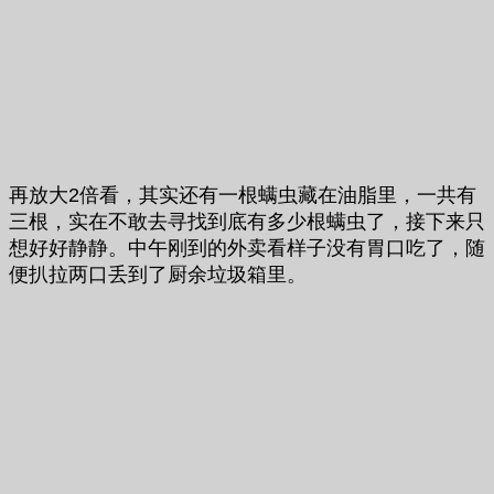
再放大2倍看，其实还有一根螨虫藏在油脂里，一共有
三根，实在不敢去寻找到底有多少根螨虫了，接下来只
想好好静静。中午刚到的外卖看样子没有胃口吃了，随
便扒拉两口丢到了厨余垃圾箱里。