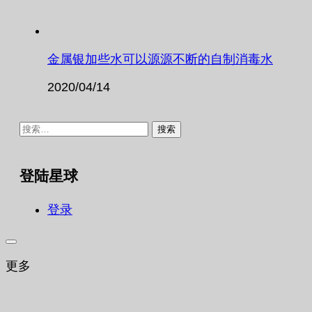
金属银加些水可以源源不断的自制消毒水
2020/04/14
搜
索：
登陆星球
登录
更多