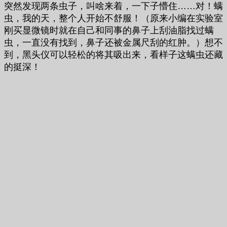
突然发现两条虫子，叫啥来着，一下子懵住……对！螨
虫，我的天，整个人开始不舒服！（原来小编在实验室
刚买显微镜时就在自己和同事的鼻子上刮油脂找过螨
虫，一直没有找到，鼻子还被金属尺刮的红肿。）想不
到，黑头仪可以轻松的将其吸出来，看样子这螨虫还藏
的挺深！