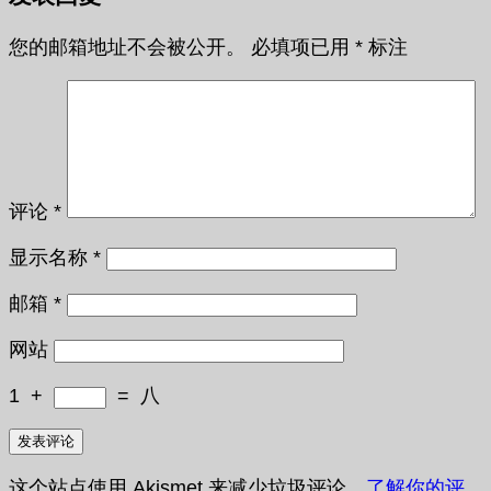
您的邮箱地址不会被公开。
必填项已用
*
标注
评论
*
显示名称
*
邮箱
*
网站
1
+
=
八
这个站点使用 Akismet 来减少垃圾评论。
了解你的评