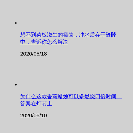
想不到菜板滋生的霉菌，冲水后存于缝隙
中，告诉你怎么解决
2020/05/18
为什么这款香薰蜡烛可以多燃烧四倍时间，
答案在灯芯上
2020/05/10