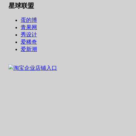
星球联盟
蛋的博
青果网
秀设计
爱稀奇
爱新潮