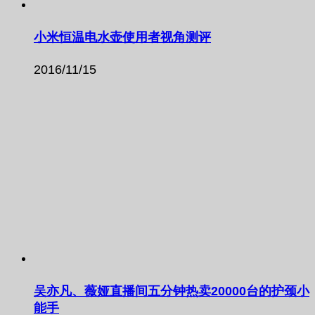
小米恒温电水壶使用者视角测评
2016/11/15
吴亦凡、薇娅直播间五分钟热卖20000台的护颈小
能手