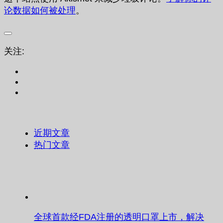
论数据如何被处理
。
关注:
近期文章
热门文章
全球首款经FDA注册的透明口罩上市，解决