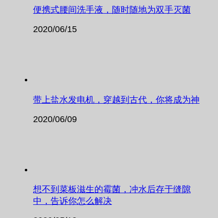
便携式腰间洗手液，随时随地为双手灭菌
2020/06/15
带上盐水发电机，穿越到古代，你将成为神
2020/06/09
想不到菜板滋生的霉菌，冲水后存于缝隙
中，告诉你怎么解决