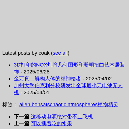
Latest posts by coak
(
see all
)
3D打印的NOX灯将几何图形和珊瑚扭曲艺术居装
饰
- 2025/06/28
金万真：解构人体的精神绘者
- 2025/04/02
加州大学伯克利分校研发出全球最小无电池无人
机
- 2025/04/01
标签：
alien bonsaïs
chaotic atmospheres
植物
精灵
下一篇
这移动电源绝对带不上飞机
上一篇
可以插着吃的水果