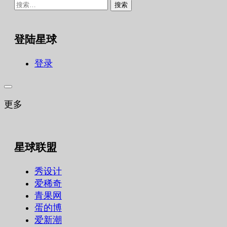
搜
索：
登陆星球
登录
更多
星球联盟
秀设计
爱稀奇
青果网
蛋的博
爱新潮