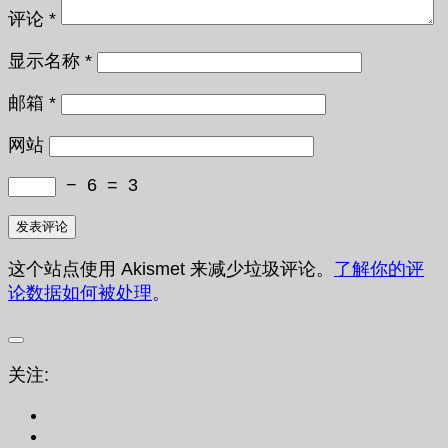
评论
*
显示名称
*
邮箱
*
网站
−
6
=
3
这个站点使用 Akismet 来减少垃圾评论。
了解你的评
论数据如何被处理
。
关注: