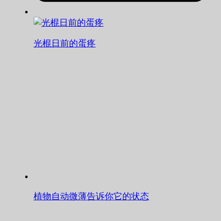
光棍日前的蛋疼
植物自动微薄告诉你它的状态