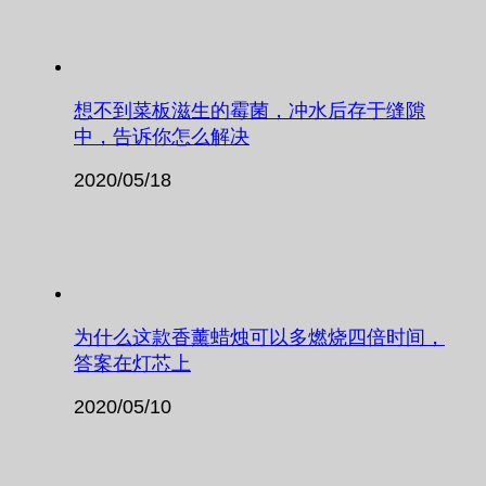
想不到菜板滋生的霉菌，冲水后存于缝隙
中，告诉你怎么解决
2020/05/18
为什么这款香薰蜡烛可以多燃烧四倍时间，
答案在灯芯上
2020/05/10