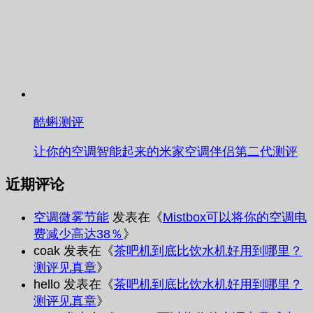
酷蝌测评
让你的空调智能起来的米家空调伴侣第二代测评
近期评论
空调微雾节能
发表在《
Mistbox可以将你的空调电
费减少高达38％
》
coak
发表在《
茶吧机到底比饮水机好用到哪里？
测评见真章
》
hello
发表在《
茶吧机到底比饮水机好用到哪里？
测评见真章
》