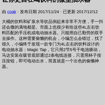
由
coak
· 发布日期
2017/11/24
· 已更新
2017/12/12
大桶的饮料和矿泉水等饮品倒起来非常不方便，手一抖
还会撒的满地都是。市面上也很少有给这些4L左右饮
料匹配的手压机或电动抽水器。只能用自己勤劳的双手
去操作。这种需要偷懒的机会，小编怎么会错过，找了
很久，小编终于发现一款专门为4L左右的饮料设计的
电动抽水器：
Magic Tap，它只用2节5号干电池驱动，
马达安装在吸管底部通过2条电线连接，只需用杯子按
压按钮，即可电动出水，简直就是一个出色的偷懒神
器。