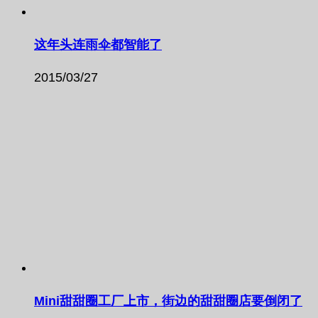
这年头连雨伞都智能了
2015/03/27
Mini甜甜圈工厂上市，街边的甜甜圈店要倒闭了