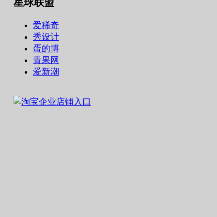
星球联盟
爱稀奇
秀设计
蛋的博
青果网
爱新潮