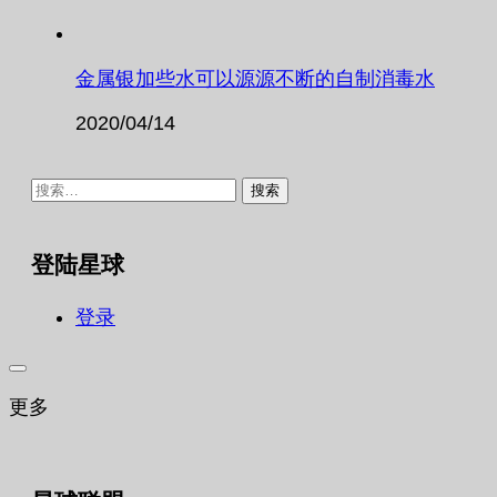
金属银加些水可以源源不断的自制消毒水
2020/04/14
搜
索：
登陆星球
登录
更多