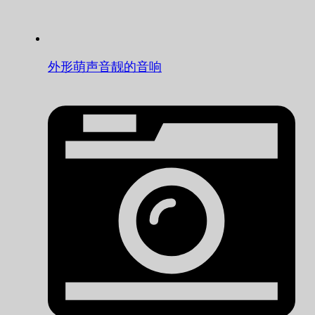
外形萌声音靓的音响