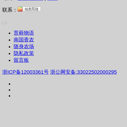
联系：
苔藓物语
南国香农
随身农场
隐私政策
留言板
浙ICP备12003361号
浙公网安备:33022502000295