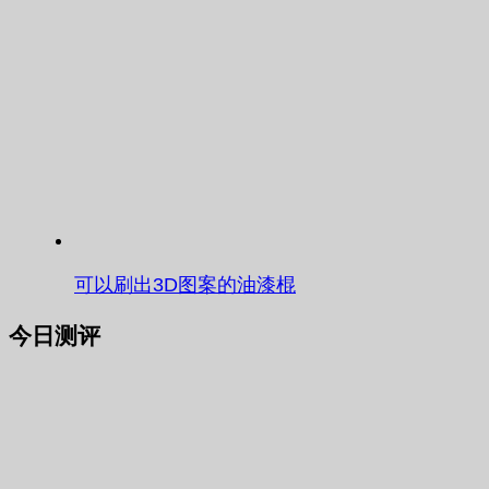
可以刷出3D图案的油漆棍
今日测评