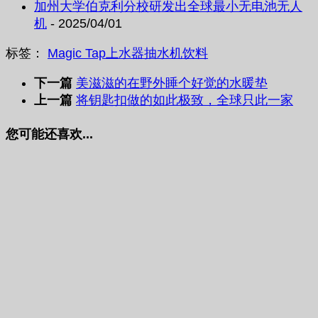
加州大学伯克利分校研发出全球最小无电池无人
机
- 2025/04/01
标签：
Magic Tap
上水器
抽水机
饮料
下一篇
美滋滋的在野外睡个好觉的水暖垫
上一篇
将钥匙扣做的如此极致，全球只此一家
您可能还喜欢...