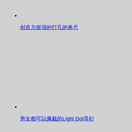
创造力挺强的打孔的卷尺
男女都可以佩戴的Light Dot耳钉