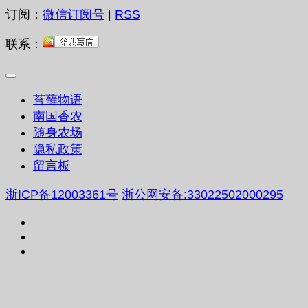
订阅：
微信订阅号
|
RSS
联系：
苔藓物语
南国香农
随身农场
隐私政策
留言板
浙ICP备12003361号
浙公网安备:33022502000295