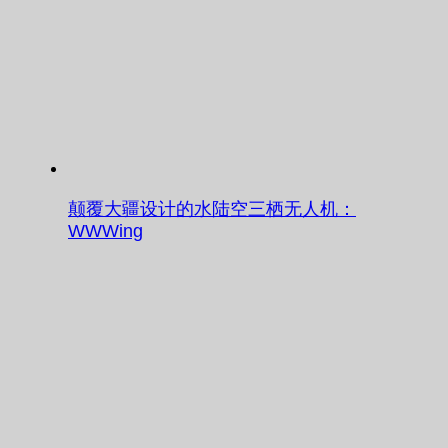
颠覆大疆设计的水陆空三栖无人机：
WWWing