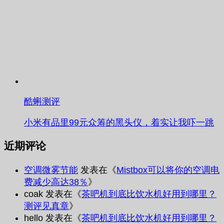
酷蝌测评
小米有品里99元众筹的黑头仪，着实让我吓一跳
近期评论
空调微雾节能
发表在《
Mistbox可以将你的空调电
费减少高达38％
》
coak
发表在《
茶吧机到底比饮水机好用到哪里？
测评见真章
》
hello
发表在《
茶吧机到底比饮水机好用到哪里？