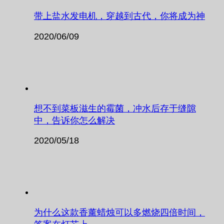
带上盐水发电机，穿越到古代，你将成为神
2020/06/09
想不到菜板滋生的霉菌，冲水后存于缝隙
中，告诉你怎么解决
2020/05/18
为什么这款香薰蜡烛可以多燃烧四倍时间，