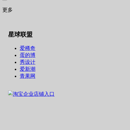
更多
星球联盟
爱稀奇
蛋的博
秀设计
爱新潮
青果网