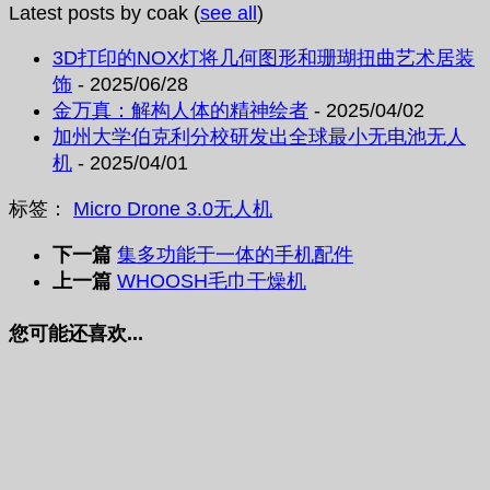
Latest posts by coak
(
see all
)
3D打印的NOX灯将几何图形和珊瑚扭曲艺术居装
饰
- 2025/06/28
金万真：解构人体的精神绘者
- 2025/04/02
加州大学伯克利分校研发出全球最小无电池无人
机
- 2025/04/01
标签：
Micro Drone 3.0
无人机
下一篇
集多功能于一体的手机配件
上一篇
WHOOSH毛巾干燥机
您可能还喜欢...