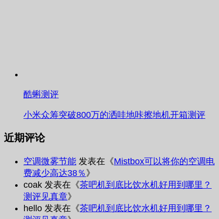
酷蝌测评
小米众筹突破800万的洒哇地咔擦地机开箱测评
近期评论
空调微雾节能
发表在《
Mistbox可以将你的空调电
费减少高达38％
》
coak
发表在《
茶吧机到底比饮水机好用到哪里？
测评见真章
》
hello
发表在《
茶吧机到底比饮水机好用到哪里？