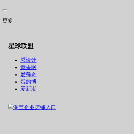
更多
星球联盟
秀设计
青果网
爱稀奇
蛋的博
爱新潮