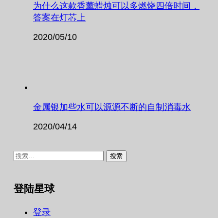
为什么这款香薰蜡烛可以多燃烧四倍时间，
答案在灯芯上
2020/05/10
金属银加些水可以源源不断的自制消毒水
2020/04/14
搜
索：
登陆星球
登录