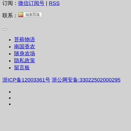
订阅：
微信订阅号
|
RSS
联系：
苔藓物语
南国香农
随身农场
隐私政策
留言板
浙ICP备12003361号
浙公网安备:33022502000295