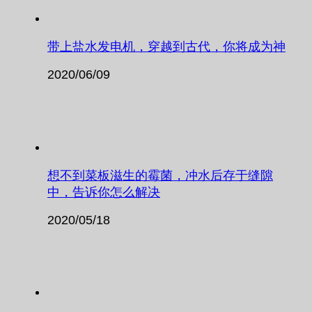
带上盐水发电机，穿越到古代，你将成为神
2020/06/09
想不到菜板滋生的霉菌，冲水后存于缝隙
中，告诉你怎么解决
2020/05/18