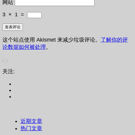
网站
3
×
1
=
这个站点使用 Akismet 来减少垃圾评论。
了解你的评
论数据如何被处理
。
关注:
近期文章
热门文章