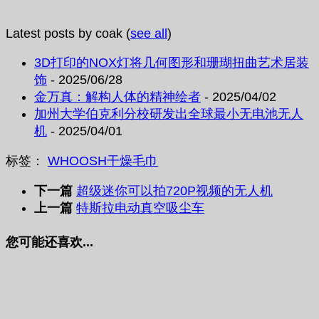
Latest posts by coak
(
see all
)
3D打印的NOX灯将几何图形和珊瑚扭曲艺术居装
饰
- 2025/06/28
金万真：解构人体的精神绘者
- 2025/04/02
加州大学伯克利分校研发出全球最小无电池无人
机
- 2025/04/01
标签：
WHOOSH
干燥
毛巾
下一篇
超级迷你可以拍720P视频的无人机
上一篇
特斯拉电动真空吸尘车
您可能还喜欢...