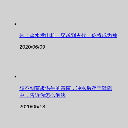
带上盐水发电机，穿越到古代，你将成为神
2020/06/09
想不到菜板滋生的霉菌，冲水后存于缝隙
中，告诉你怎么解决
2020/05/18