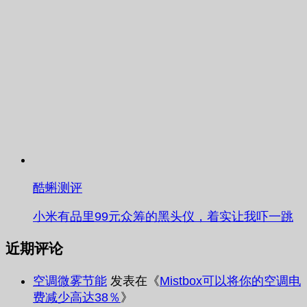
酷蝌测评
小米有品里99元众筹的黑头仪，着实让我吓一跳
近期评论
空调微雾节能
发表在《
Mistbox可以将你的空调电
费减少高达38％
》