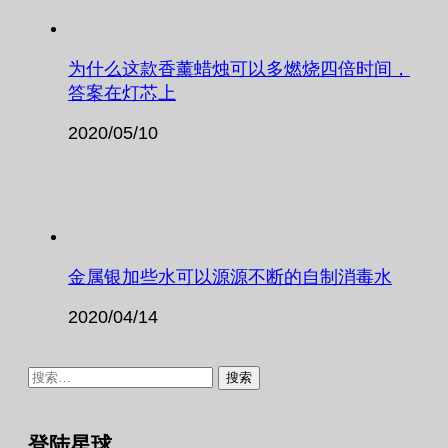
为什么这款香薰蜡烛可以多燃烧四倍时间，
答案在灯芯上
2020/05/10
金属银加些水可以源源不断的自制消毒水
2020/04/14
搜
索：
登陆星球