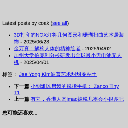
Latest posts by coak
(
see all
)
3D打印的NOX灯将几何图形和珊瑚扭曲艺术居装
饰
- 2025/06/28
金万真：解构人体的精神绘者
- 2025/04/02
加州大学伯克利分校研发出全球最小无电池无人
机
- 2025/04/01
标签：
Jae Yong Kim
波普艺术
甜甜圈
粘土
下一篇
小到难以启齿的拇指手机： Zanco Tiny
T1
上一篇
有它，香港人肉imac被税几率会小很多吧
您可能还喜欢...