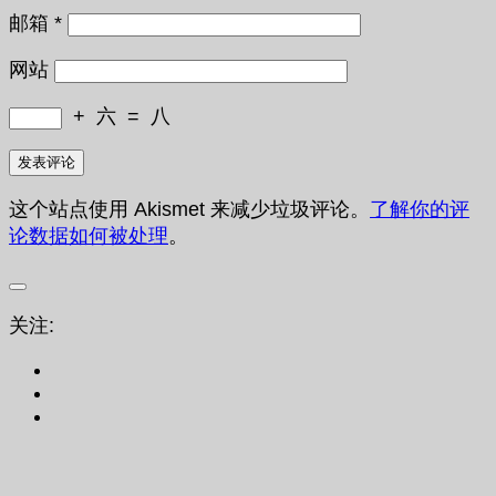
邮箱
*
网站
+
六
=
八
这个站点使用 Akismet 来减少垃圾评论。
了解你的评
论数据如何被处理
。
关注: