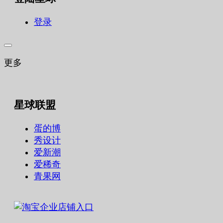
登录
更多
星球联盟
蛋的博
秀设计
爱新潮
爱稀奇
青果网