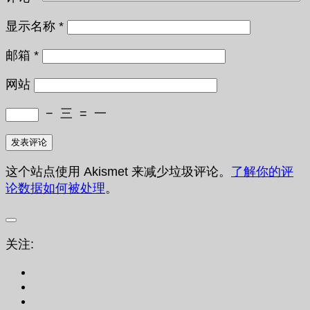
显示名称
*
邮箱
*
网站
−
三
=
一
这个站点使用 Akismet 来减少垃圾评论。
了解你的评
论数据如何被处理
。
关注: