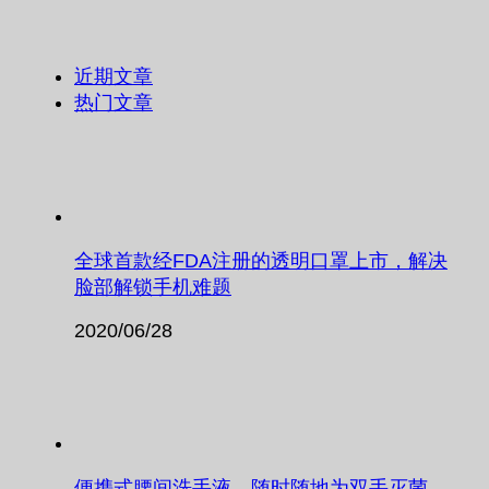
近期文章
热门文章
全球首款经FDA注册的透明口罩上市，解决
脸部解锁手机难题
2020/06/28
便携式腰间洗手液，随时随地为双手灭菌