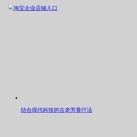
结合现代科技的古老芳香疗法