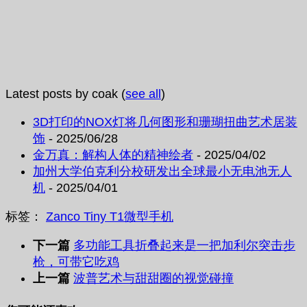
Latest posts by coak
(
see all
)
3D打印的NOX灯将几何图形和珊瑚扭曲艺术居装
饰
- 2025/06/28
金万真：解构人体的精神绘者
- 2025/04/02
加州大学伯克利分校研发出全球最小无电池无人
机
- 2025/04/01
标签：
Zanco Tiny T1
微型
手机
下一篇
多功能工具折叠起来是一把加利尔突击步
枪，可带它吃鸡
上一篇
波普艺术与甜甜圈的视觉碰撞