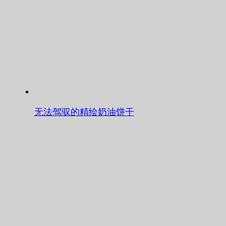
无法驾驭的精绘奶油饼干