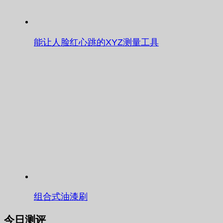
能让人脸红心跳的XYZ测量工具
组合式油漆刷
今日测评