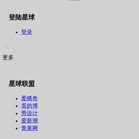
索：
登陆星球
登录
更多
星球联盟
爱稀奇
蛋的博
秀设计
爱新潮
青果网