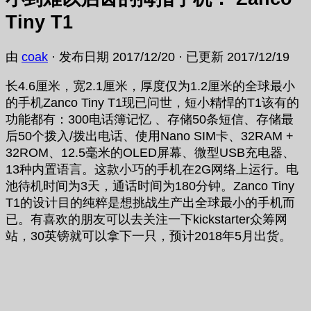
Tiny T1
由
coak
· 发布日期
2017/12/20
· 已更新
2017/12/19
长4.6厘米，宽2.1厘米，厚度仅为1.2厘米的全球最小
的手机Zanco Tiny T1现已问世，短小精悍的T1该有的
功能都有：300电话簿记忆 、存储50条短信、存储最
后50个拨入/拨出电话、使用Nano SIM卡、32RAM +
32ROM、12.5毫米的OLED屏幕、微型USB充电器、
13种内置语言。这款小巧的手机在2​​G网络上运行。电
池待机时间为3天，通话时间为180分钟。Zanco Tiny
T1的设计目的纯粹是想挑战生产出全球最小的手机而
已。有喜欢的朋友可以去关注一下kickstarter众筹网
站，30英镑就可以拿下一只，预计2018年5月出货。