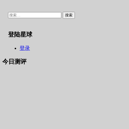
搜
索：
登陆星球
登录
今日测评