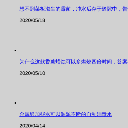
想不到菜板滋生的霉菌，冲水后存于缝隙中，告
2020/05/18
为什么这款香薰蜡烛可以多燃烧四倍时间，答案
2020/05/10
金属银加些水可以源源不断的自制消毒水
2020/04/14