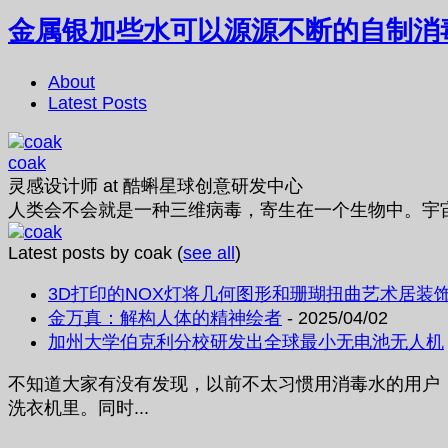
金属银加些水可以源源不断的自制消
About
Latest Posts
coak
灵感设计师
at
酷蝌星球创意研发中心
人类会不会就是一种三维病毒，寄生在一个生物中。宇
Latest posts by coak
(
see all
)
3D打印的NOX灯将几何图形和珊瑚扭曲艺术居装
金万真：解构人体的精神绘者
- 2025/04/02
加州大学伯克利分校研发出全球最小无电池无人机
不知道大家有没有发现，以前不太习惯用消毒水的用户
洗衣机里。同时...