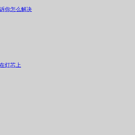
诉你怎么解决
在灯芯上