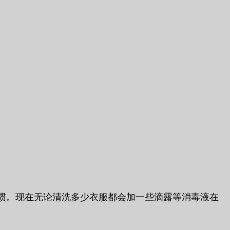
惯。现在无论清洗多少衣服都会加一些滴露等消毒液在