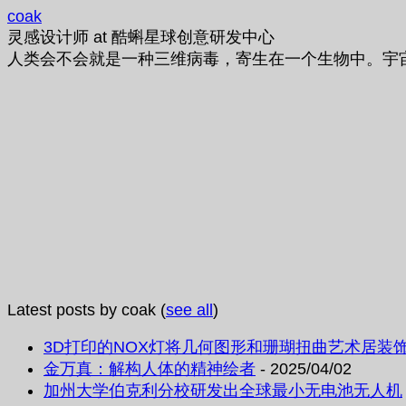
coak
灵感设计师
at
酷蝌星球创意研发中心
人类会不会就是一种三维病毒，寄生在一个生物中。宇
Latest posts by coak
(
see all
)
3D打印的NOX灯将几何图形和珊瑚扭曲艺术居装
金万真：解构人体的精神绘者
- 2025/04/02
加州大学伯克利分校研发出全球最小无电池无人机