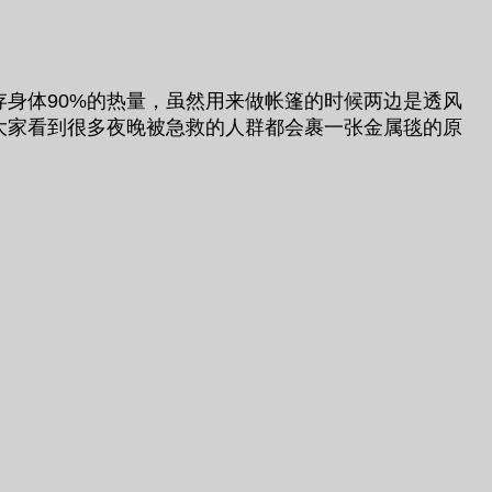
保存身体90%的热量，虽然用来做帐篷的时候两边是透风
什么大家看到很多夜晚被急救的人群都会裹一张金属毯的原