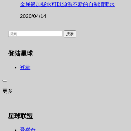
金属银加些水可以源源不断的自制消毒水
2020/04/14
搜
索：
登陆星球
登录
更多
星球联盟
爱稀奇