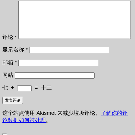
评论
*
显示名称
*
邮箱
*
网站
七
+
=
十二
这个站点使用 Akismet 来减少垃圾评论。
了解你的评
论数据如何被处理
。