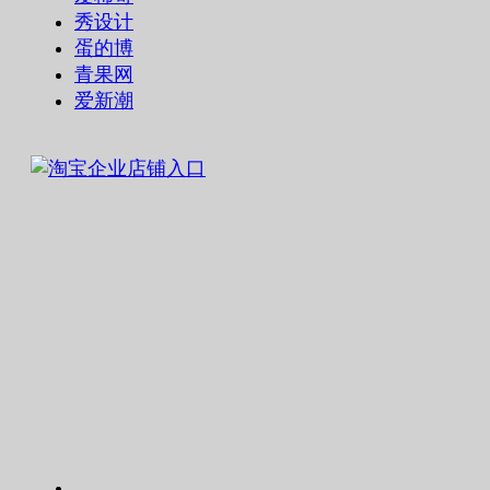
秀设计
蛋的博
青果网
爱新潮