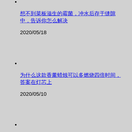
想不到菜板滋生的霉菌，冲水后存于缝隙
中，告诉你怎么解决
2020/05/18
为什么这款香薰蜡烛可以多燃烧四倍时间，
答案在灯芯上
2020/05/10