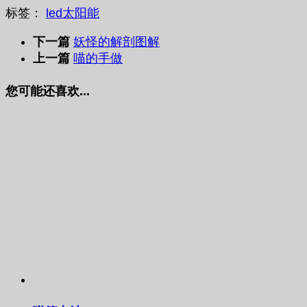
标签：
led
太阳能
下一篇
妖怪的解剖图解
上一篇
喵的手做
您可能还喜欢...