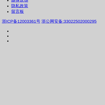
随身农场
隐私政策
留言板
浙ICP备12003361号
浙公网安备:33022502000295