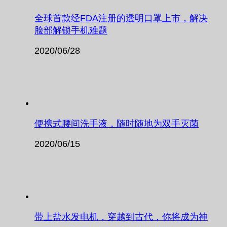
全球首款经FDA注册的透明口罩上市，解决
脸部解锁手机难题
2020/06/28
便携式腰间洗手液，随时随地为双手灭菌
2020/06/15
带上盐水发电机，穿越到古代，你将成为神