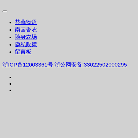
苔藓物语
南国香农
随身农场
隐私政策
留言板
浙ICP备12003361号
浙公网安备:33022502000295