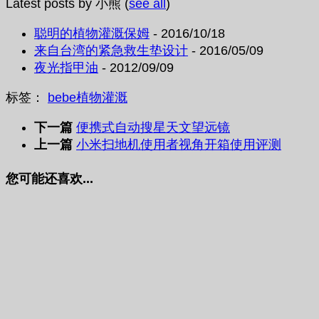
Latest posts by 小熊
(
see all
)
聪明的植物灌溉保姆
- 2016/10/18
来自台湾的紧急救生垫设计
- 2016/05/09
夜光指甲油
- 2012/09/09
标签：
bebe
植物
灌溉
下一篇
便携式自动搜星天文望远镜
上一篇
小米扫地机使用者视角开箱使用评测
您可能还喜欢...