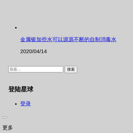
金属银加些水可以源源不断的自制消毒水
2020/04/14
搜
索：
登陆星球
登录
更多