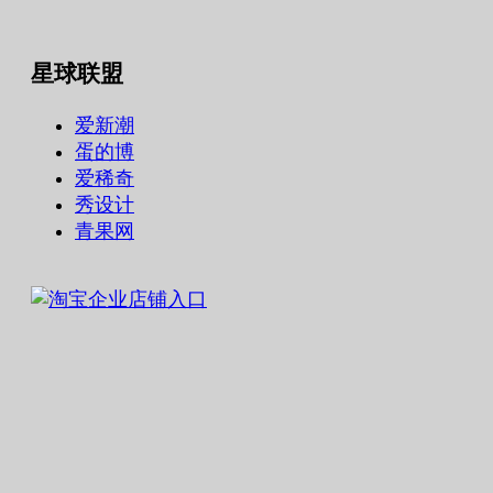
星球联盟
爱新潮
蛋的博
爱稀奇
秀设计
青果网