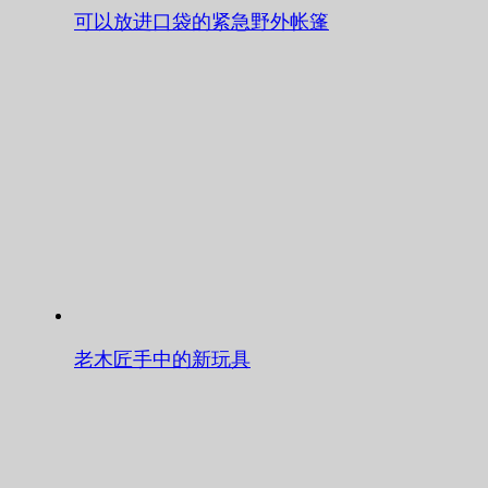
可以放进口袋的紧急野外帐篷
老木匠手中的新玩具