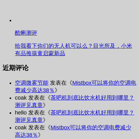
酷蝌测评
给我看下你们的无人机可以么？目光所及，小米
有品推孩童启蒙新品
近期评论
空调微雾节能
发表在《
Mistbox可以将你的空调电
费减少高达38％
》
coak
发表在《
茶吧机到底比饮水机好用到哪里？
测评见真章
》
hello
发表在《
茶吧机到底比饮水机好用到哪里？
测评见真章
》
coak
发表在《
Mistbox可以将你的空调电费减少
高达38％
》