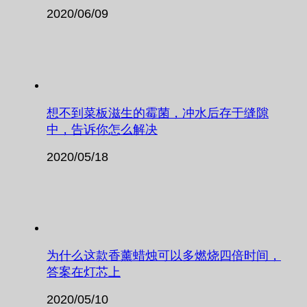
2020/06/09
想不到菜板滋生的霉菌，冲水后存于缝隙
中，告诉你怎么解决
2020/05/18
为什么这款香薰蜡烛可以多燃烧四倍时间，
答案在灯芯上
2020/05/10