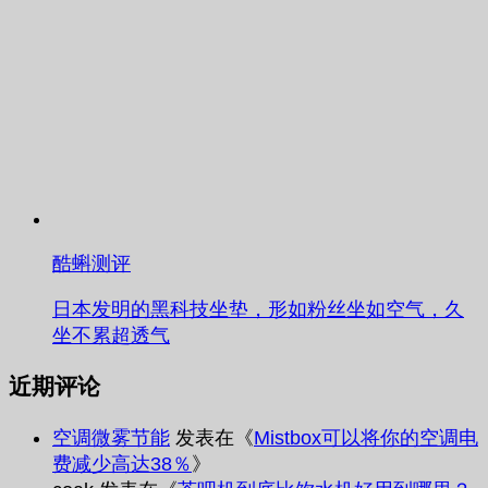
酷蝌测评
日本发明的黑科技坐垫，形如粉丝坐如空气，久
坐不累超透气
近期评论
空调微雾节能
发表在《
Mistbox可以将你的空调电
费减少高达38％
》