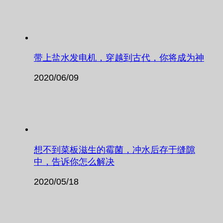
带上盐水发电机，穿越到古代，你将成为神
2020/06/09
想不到菜板滋生的霉菌，冲水后存于缝隙
中，告诉你怎么解决
2020/05/18