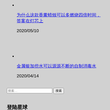
为什么这款香薰蜡烛可以多燃烧四倍时间，
答案在灯芯上
2020/05/10
金属银加些水可以源源不断的自制消毒水
2020/04/14
搜
索：
登陆星球