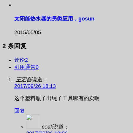
太阳能热水器的另类应用，gosun
2015/05/05
2 条回复
评论
2
引用通告
0
王宏磊
说道：
2017/09/26 18:13
这个塑料瓶子出绳子工具哪有的卖啊
回复
coak
说道：