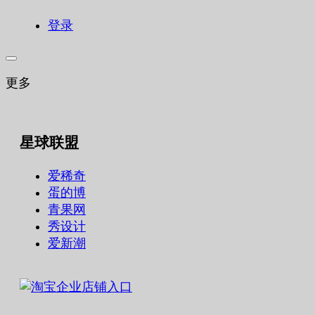
登录
更多
星球联盟
爱稀奇
蛋的博
青果网
秀设计
爱新潮