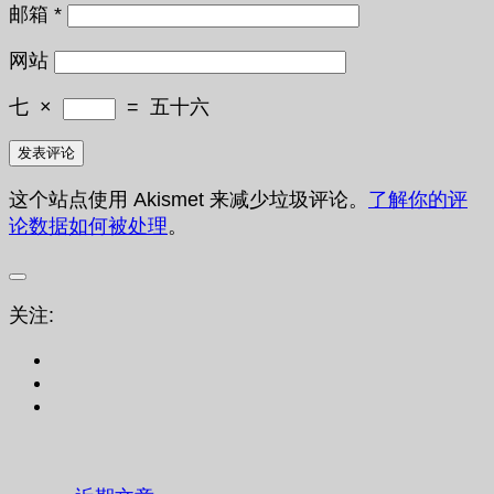
邮箱
*
网站
七
×
=
五十六
这个站点使用 Akismet 来减少垃圾评论。
了解你的评
论数据如何被处理
。
关注: