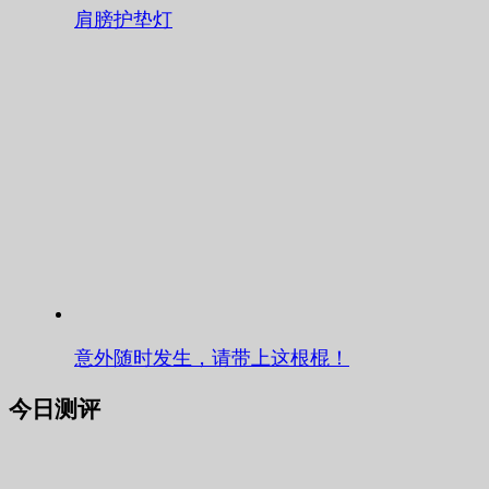
肩膀护垫灯
意外随时发生，请带上这根棍！
今日测评