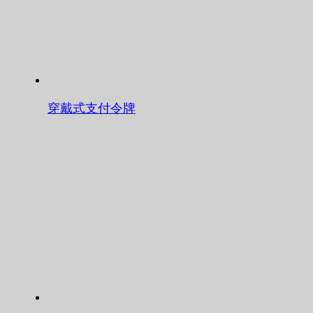
穿戴式支付令牌