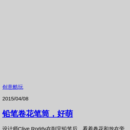
创意酷玩
2015/04/08
铅笔卷花笔筒，好萌
设计师Clive Roddy在削完铅笔后，看着卷花和放在旁