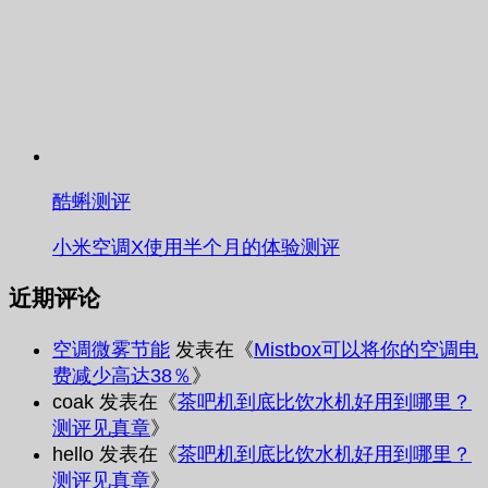
酷蝌测评
小米空调X使用半个月的体验测评
近期评论
空调微雾节能
发表在《
Mistbox可以将你的空调电
费减少高达38％
》
coak
发表在《
茶吧机到底比饮水机好用到哪里？
测评见真章
》
hello
发表在《
茶吧机到底比饮水机好用到哪里？
测评见真章
》