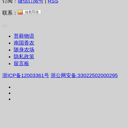
订阅：
微信订阅号
|
RSS
联系：
苔藓物语
南国香农
随身农场
隐私政策
留言板
浙ICP备12003361号
浙公网安备:33022502000295