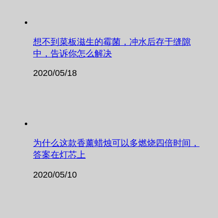
想不到菜板滋生的霉菌，冲水后存于缝隙
中，告诉你怎么解决
2020/05/18
为什么这款香薰蜡烛可以多燃烧四倍时间，
答案在灯芯上
2020/05/10