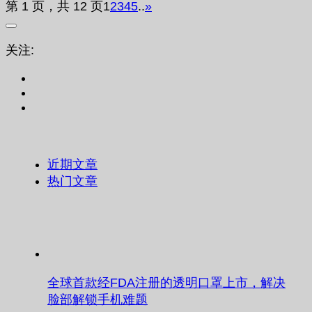
第 1 页，共 12 页
1
2
3
4
5
..
»
关注:
近期文章
热门文章
全球首款经FDA注册的透明口罩上市，解决
脸部解锁手机难题