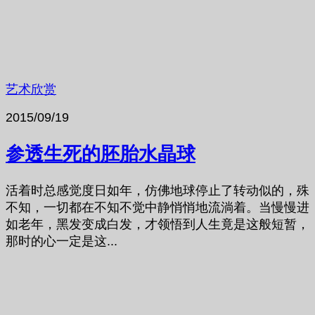
艺术欣赏
2015/09/19
参透生死的胚胎水晶球
活着时总感觉度日如年，仿佛地球停止了转动似的，殊
不知，一切都在不知不觉中静悄悄地流淌着。当慢慢进
如老年，黑发变成白发，才领悟到人生竟是这般短暂，
那时的心一定是这...