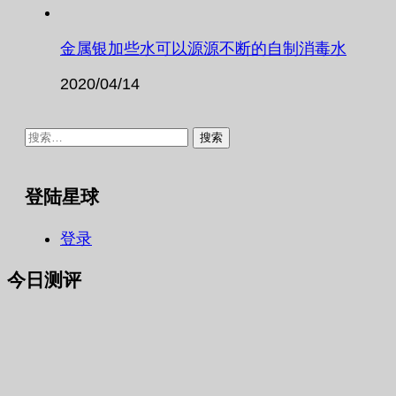
金属银加些水可以源源不断的自制消毒水
2020/04/14
搜
索：
登陆星球
登录
今日测评