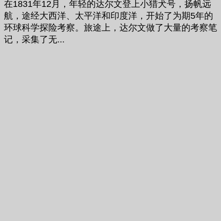
在1831年12月，年轻的达尔文登上小猎犬号，扬帆远
航，途经大西洋、太平洋和印度洋，开始了为期5年的
环球科学探险考察。旅途上，达尔文做了大量的考察笔
记，采集了无...