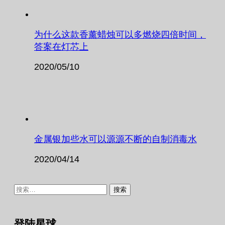
为什么这款香薰蜡烛可以多燃烧四倍时间，
答案在灯芯上
2020/05/10
金属银加些水可以源源不断的自制消毒水
2020/04/14
搜
索：
登陆星球