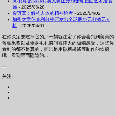
3D打印的NOX灯将几何图形和珊瑚扭曲艺术居装
饰
- 2025/06/28
金万真：解构人体的精神绘者
- 2025/04/02
加州大学伯克利分校研发出全球最小无电池无人
机
- 2025/04/01
在你决定要吃掉它的那一刻就注定了你会尝到到美美的
蓝莓果酱以及全身毛孔瞬间被撑大的极端感受，这些你
看到的都不是真的，而只是用砂糖果酱等制作的软糖
哦！看到里面隐隐约...
关注: