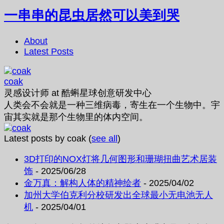
一串串的昆虫居然可以美到哭
About
Latest Posts
coak
灵感设计师
at
酷蝌星球创意研发中心
人类会不会就是一种三维病毒，寄生在一个生物中。宇
宙其实就是那个生物里的体内空间。
Latest posts by coak
(
see all
)
3D打印的NOX灯将几何图形和珊瑚扭曲艺术居装
饰
- 2025/06/28
金万真：解构人体的精神绘者
- 2025/04/02
加州大学伯克利分校研发出全球最小无电池无人
机
- 2025/04/01