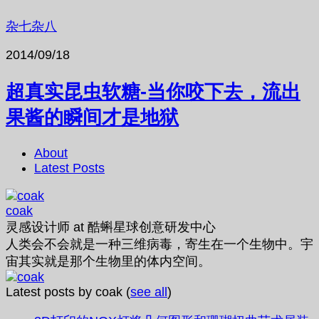
杂七杂八
2014/09/18
超真实昆虫软糖-当你咬下去，流出
果酱的瞬间才是地狱
About
Latest Posts
coak
灵感设计师
at
酷蝌星球创意研发中心
人类会不会就是一种三维病毒，寄生在一个生物中。宇
宙其实就是那个生物里的体内空间。
Latest posts by coak
(
see all
)