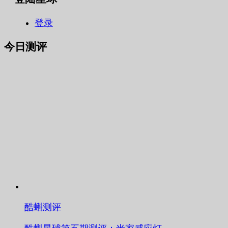
登录
今日测评
酷蝌测评