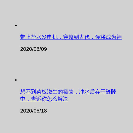
带上盐水发电机，穿越到古代，你将成为神
2020/06/09
想不到菜板滋生的霉菌，冲水后存于缝隙
中，告诉你怎么解决
2020/05/18