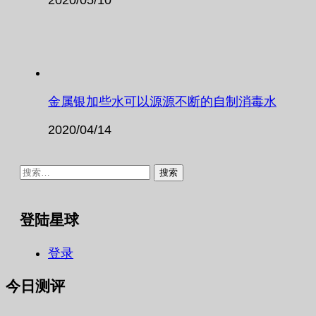
金属银加些水可以源源不断的自制消毒水
2020/04/14
搜
索：
登陆星球
登录
今日测评