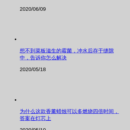
2020/06/09
想不到菜板滋生的霉菌，冲水后存于缝隙
中，告诉你怎么解决
2020/05/18
为什么这款香薰蜡烛可以多燃烧四倍时间，
答案在灯芯上
2020/05/10