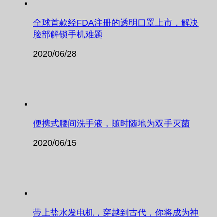
全球首款经FDA注册的透明口罩上市，解决
脸部解锁手机难题
2020/06/28
便携式腰间洗手液，随时随地为双手灭菌
2020/06/15
带上盐水发电机，穿越到古代，你将成为神