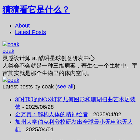
猜猜看它是什么？
About
Latest Posts
coak
灵感设计师
at
酷蝌星球创意研发中心
人类会不会就是一种三维病毒，寄生在一个生物中。宇
宙其实就是那个生物里的体内空间。
Latest posts by coak
(
see all
)
3D打印的NOX灯将几何图形和珊瑚扭曲艺术居装
饰
- 2025/06/28
金万真：解构人体的精神绘者
- 2025/04/02
加州大学伯克利分校研发出全球最小无电池无人
机
- 2025/04/01