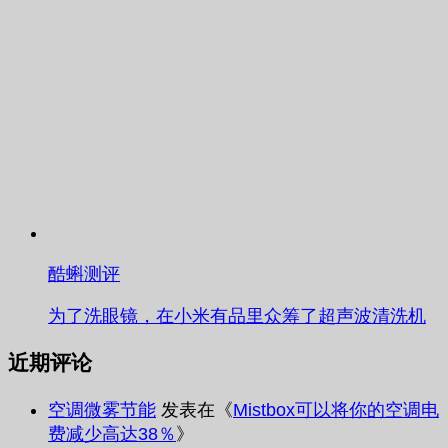
酷蝌测评
为了洗眼镜，在小米有品里众筹了超声波清洗机
近期评论
空调微雾节能
发表在《
Mistbox可以将你的空调电
费减少高达38％
》