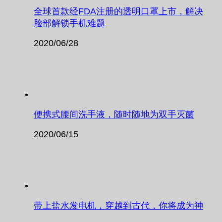
全球首款经FDA注册的透明口罩上市，解决
脸部解锁手机难题
2020/06/28
便携式腰间洗手液，随时随地为双手灭菌
2020/06/15
带上盐水发电机，穿越到古代，你将成为神