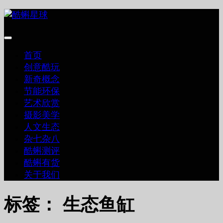
跳
至
内
容
首页
创意酷玩
新奇概念
节能环保
艺术欣赏
摄影美学
人文生态
杂七杂八
酷蝌测评
酷蝌有货
关于我们
标签：
生态鱼缸