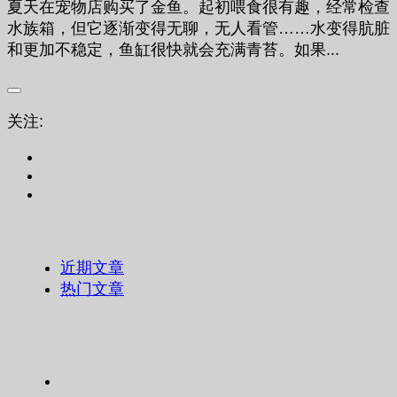
夏天在宠物店购买了金鱼。起初喂食很有趣，经常检查
水族箱，但它逐渐变得无聊，无人看管……水变得肮脏
和更加不稳定，鱼缸很快就会充满青苔。如果...
关注:
近期文章
热门文章