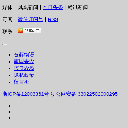
媒体：凤凰新闻 |
今日头条
| 腾讯新闻
订阅：
微信订阅号
|
RSS
联系：
苔藓物语
南国香农
随身农场
隐私政策
留言板
浙ICP备12003361号
浙公网安备:33022502000295