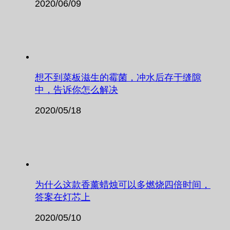
2020/06/09
想不到菜板滋生的霉菌，冲水后存于缝隙
中，告诉你怎么解决
2020/05/18
为什么这款香薰蜡烛可以多燃烧四倍时间，
答案在灯芯上
2020/05/10