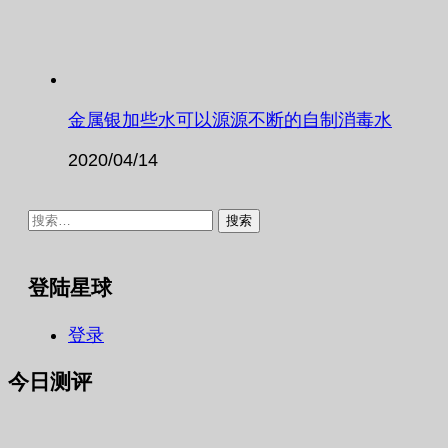
金属银加些水可以源源不断的自制消毒水
2020/04/14
搜
索：
登陆星球
登录
今日测评