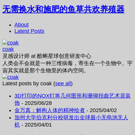
无需换水和施肥的鱼草共欢养殖器
About
Latest Posts
coak
灵感设计师
at
酷蝌星球创意研发中心
人类会不会就是一种三维病毒，寄生在一个生物中。宇
宙其实就是那个生物里的体内空间。
Latest posts by coak
(
see all
)
3D打印的NOX灯将几何图形和珊瑚扭曲艺术居装
饰
- 2025/06/28
金万真：解构人体的精神绘者
- 2025/04/02
加州大学伯克利分校研发出全球最小无电池无人
机
- 2025/04/01