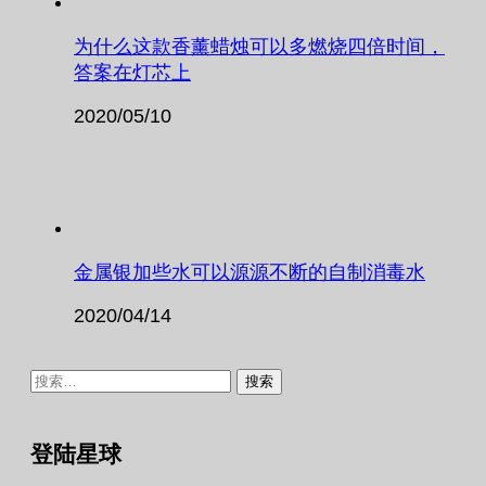
为什么这款香薰蜡烛可以多燃烧四倍时间，
答案在灯芯上
2020/05/10
金属银加些水可以源源不断的自制消毒水
2020/04/14
搜
索：
登陆星球