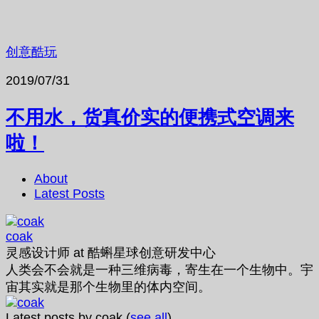
创意酷玩
2019/07/31
不用水，货真价实的便携式空调来
啦！
About
Latest Posts
coak
灵感设计师
at
酷蝌星球创意研发中心
人类会不会就是一种三维病毒，寄生在一个生物中。宇
宙其实就是那个生物里的体内空间。
Latest posts by coak
(
see all
)