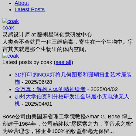
About
Latest Posts
coak
灵感设计师
at
酷蝌星球创意研发中心
人类会不会就是一种三维病毒，寄生在一个生物中。宇
宙其实就是那个生物里的体内空间。
Latest posts by coak
(
see all
)
3D打印的NOX灯将几何图形和珊瑚扭曲艺术居装
饰
- 2025/06/28
金万真：解构人体的精神绘者
- 2025/04/02
加州大学伯克利分校研发出全球最小无电池无人
机
- 2025/04/01
Bose公司由美国麻省理工学院教授Amar G. Bose 博士
创建于1964年，公司始终以“尽探索之力，享音乐之极”
为经营理念，将企业100%的收益都毫无保留...