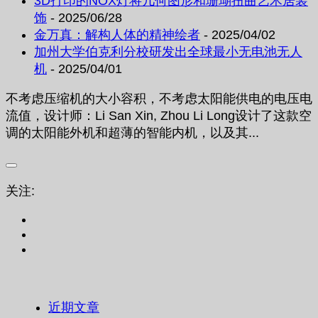
3D打印的NOX灯将几何图形和珊瑚扭曲艺术居装
饰
- 2025/06/28
金万真：解构人体的精神绘者
- 2025/04/02
加州大学伯克利分校研发出全球最小无电池无人
机
- 2025/04/01
不考虑压缩机的大小容积，不考虑太阳能供电的电压电
流值，设计师：Li San Xin, Zhou Li Long设计了这款空
调的太阳能外机和超薄的智能内机，以及其...
关注:
近期文章