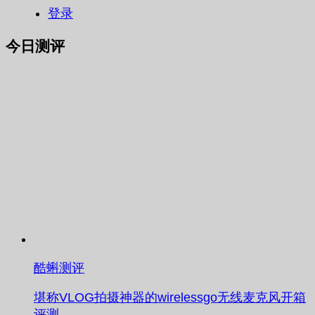
登录
今日测评
酷蝌测评
堪称VLOG拍摄神器的wirelessgo无线麦克风开箱
评测