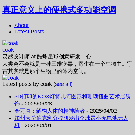
真正意义上的便携式多功能空调
About
Latest Posts
coak
灵感设计师
at
酷蝌星球创意研发中心
人类会不会就是一种三维病毒，寄生在一个生物中。宇
宙其实就是那个生物里的体内空间。
Latest posts by coak
(
see all
)
3D打印的NOX灯将几何图形和珊瑚扭曲艺术居装
饰
- 2025/06/28
金万真：解构人体的精神绘者
- 2025/04/02
加州大学伯克利分校研发出全球最小无电池无人
机
- 2025/04/01