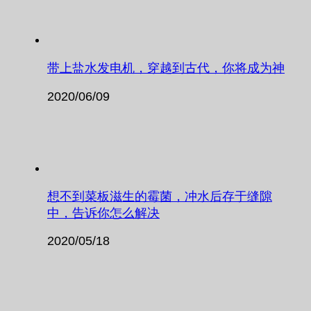
带上盐水发电机，穿越到古代，你将成为神
2020/06/09
想不到菜板滋生的霉菌，冲水后存于缝隙
中，告诉你怎么解决
2020/05/18