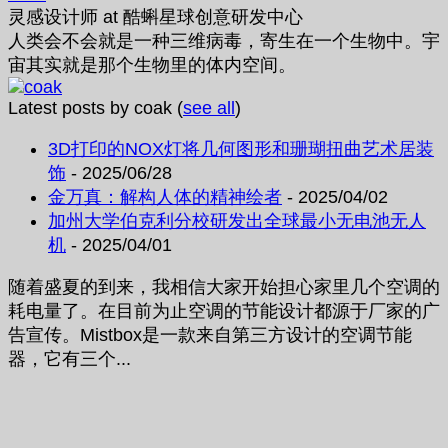
灵感设计师
at
酷蝌星球创意研发中心
人类会不会就是一种三维病毒，寄生在一个生物中。宇
宙其实就是那个生物里的体内空间。
Latest posts by coak
(
see all
)
3D打印的NOX灯将几何图形和珊瑚扭曲艺术居装
饰
- 2025/06/28
金万真：解构人体的精神绘者
- 2025/04/02
加州大学伯克利分校研发出全球最小无电池无人
机
- 2025/04/01
随着盛夏的到来，我相信大家开始担心家里几个空调的
耗电量了。在目前为止空调的节能设计都源于厂家的广
告宣传。Mistbox是一款来自第三方设计的空调节能
器，它有三个...