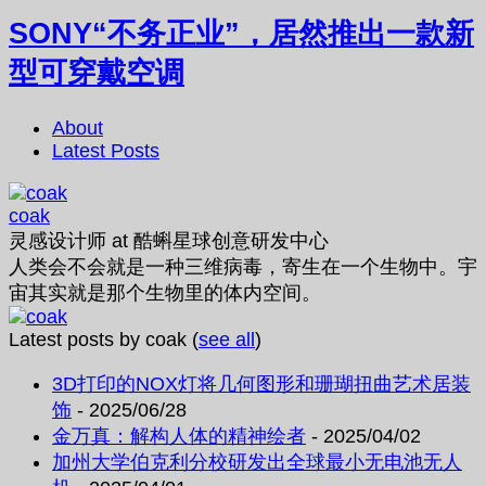
SONY“不务正业”，居然推出一款新
型可穿戴空调
About
Latest Posts
coak
灵感设计师
at
酷蝌星球创意研发中心
人类会不会就是一种三维病毒，寄生在一个生物中。宇
宙其实就是那个生物里的体内空间。
Latest posts by coak
(
see all
)
3D打印的NOX灯将几何图形和珊瑚扭曲艺术居装
饰
- 2025/06/28
金万真：解构人体的精神绘者
- 2025/04/02
加州大学伯克利分校研发出全球最小无电池无人