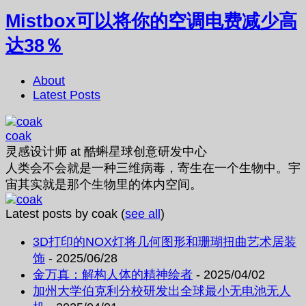
Mistbox可以将你的空调电费减少高
达38％
About
Latest Posts
coak
灵感设计师
at
酷蝌星球创意研发中心
人类会不会就是一种三维病毒，寄生在一个生物中。宇
宙其实就是那个生物里的体内空间。
Latest posts by coak
(
see all
)
3D打印的NOX灯将几何图形和珊瑚扭曲艺术居装
饰
- 2025/06/28
金万真：解构人体的精神绘者
- 2025/04/02
加州大学伯克利分校研发出全球最小无电池无人