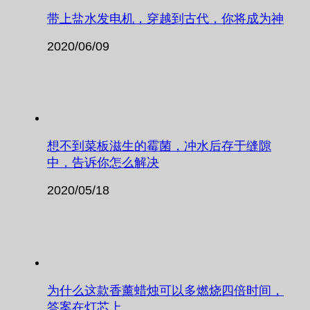
带上盐水发电机，穿越到古代，你将成为神
2020/06/09
想不到菜板滋生的霉菌，冲水后存于缝隙
中，告诉你怎么解决
2020/05/18
为什么这款香薰蜡烛可以多燃烧四倍时间，
答案在灯芯上