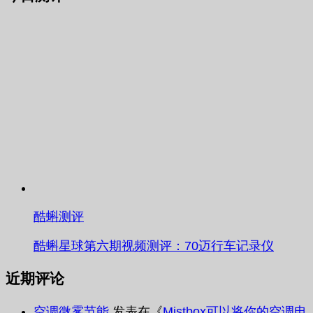
酷蝌测评
酷蝌星球第六期视频测评：70迈行车记录仪
近期评论
空调微雾节能
发表在《
Mistbox可以将你的空调电