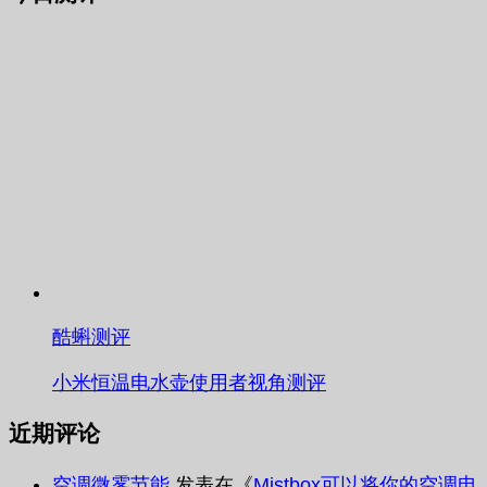
酷蝌测评
小米恒温电水壶使用者视角测评
近期评论
空调微雾节能
发表在《
Mistbox可以将你的空调电