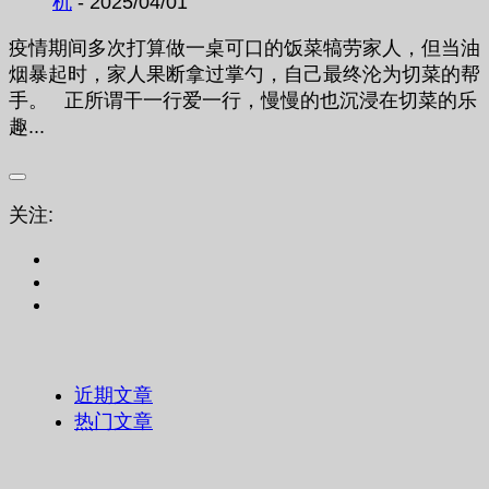
机
- 2025/04/01
疫情期间多次打算做一桌可口的饭菜犒劳家人，但当油
烟暴起时，家人果断拿过掌勺，自己最终沦为切菜的帮
手。 正所谓干一行爱一行，慢慢的也沉浸在切菜的乐
趣...
关注:
近期文章
热门文章