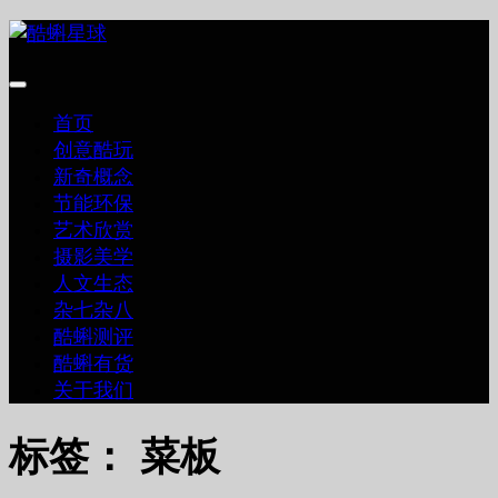
跳
至
内
容
首页
创意酷玩
新奇概念
节能环保
艺术欣赏
摄影美学
人文生态
杂七杂八
酷蝌测评
酷蝌有货
关于我们
标签：
菜板