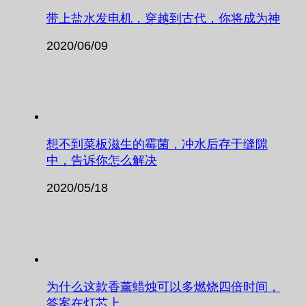
带上盐水发电机，穿越到古代，你将成为神
2020/06/09
想不到菜板滋生的霉菌，冲水后存于缝隙
中，告诉你怎么解决
2020/05/18
为什么这款香薰蜡烛可以多燃烧四倍时间，
答案在灯芯上