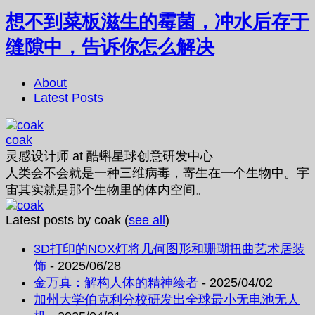
想不到菜板滋生的霉菌，冲水后存于
缝隙中，告诉你怎么解决
About
Latest Posts
coak
灵感设计师
at
酷蝌星球创意研发中心
人类会不会就是一种三维病毒，寄生在一个生物中。宇
宙其实就是那个生物里的体内空间。
Latest posts by coak
(
see all
)
3D打印的NOX灯将几何图形和珊瑚扭曲艺术居装
饰
- 2025/06/28
金万真：解构人体的精神绘者
- 2025/04/02
加州大学伯克利分校研发出全球最小无电池无人