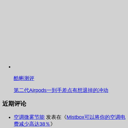
酷蝌测评
第二代Airpods一到手差点有想退掉的冲动
近期评论
空调微雾节能
发表在《
Mistbox可以将你的空调电
费减少高达38％
》