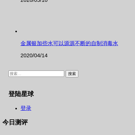
金属银加些水可以源源不断的自制消毒水
2020/04/14
搜
索：
登陆星球
登录
今日测评