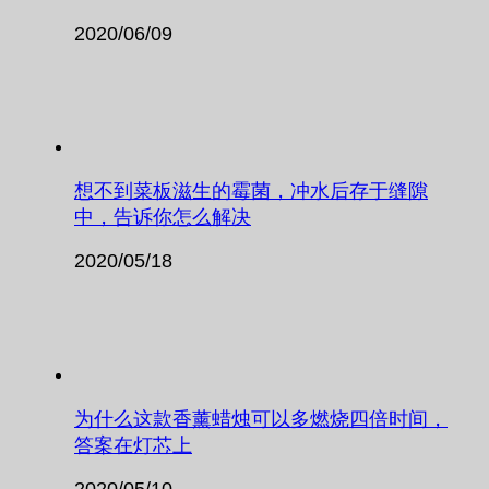
2020/06/09
想不到菜板滋生的霉菌，冲水后存于缝隙
中，告诉你怎么解决
2020/05/18
为什么这款香薰蜡烛可以多燃烧四倍时间，
答案在灯芯上
2020/05/10