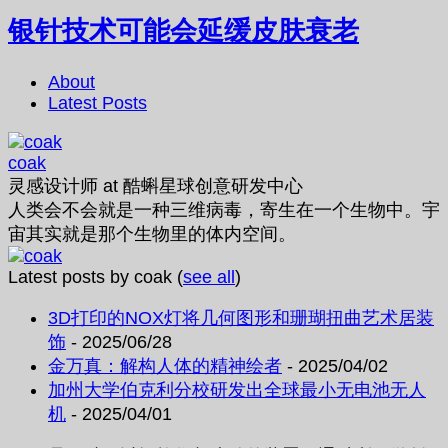
银针技术可能会延缓皮肤衰老
About
Latest Posts
coak
灵感设计师
at
酷蝌星球创意研发中心
人类会不会就是一种三维病毒，寄生在一个生物中。宇
宙其实就是那个生物里的体内空间。
Latest posts by coak
(
see all
)
3D打印的NOX灯将几何图形和珊瑚扭曲艺术居装
饰
- 2025/06/28
金万真：解构人体的精神绘者
- 2025/04/02
加州大学伯克利分校研发出全球最小无电池无人
机
- 2025/04/01