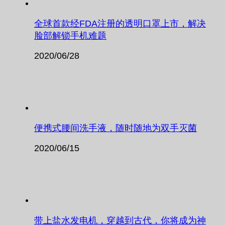
全球首款经FDA注册的透明口罩上市，解决
脸部解锁手机难题
2020/06/28
便携式腰间洗手液，随时随地为双手灭菌
2020/06/15
带上盐水发电机，穿越到古代，你将成为神