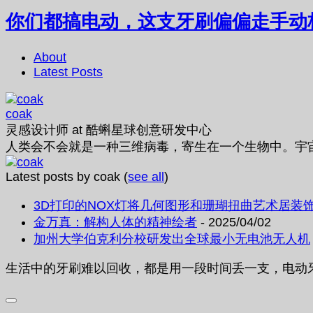
你们都搞电动，这支牙刷偏偏走手动
About
Latest Posts
coak
灵感设计师
at
酷蝌星球创意研发中心
人类会不会就是一种三维病毒，寄生在一个生物中。宇
Latest posts by coak
(
see all
)
3D打印的NOX灯将几何图形和珊瑚扭曲艺术居装
金万真：解构人体的精神绘者
- 2025/04/02
加州大学伯克利分校研发出全球最小无电池无人机
生活中的牙刷难以回收，都是用一段时间丢一支，电动牙刷的