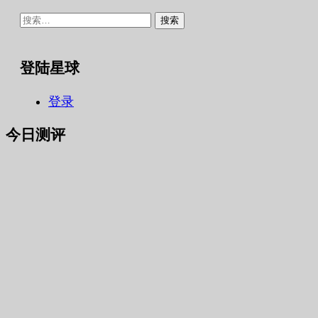
搜
索：
登陆星球
登录
今日测评