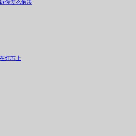
诉你怎么解决
在灯芯上