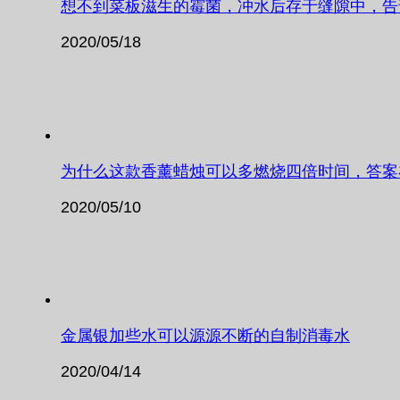
想不到菜板滋生的霉菌，冲水后存于缝隙中，告
2020/05/18
为什么这款香薰蜡烛可以多燃烧四倍时间，答案
2020/05/10
金属银加些水可以源源不断的自制消毒水
2020/04/14