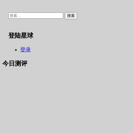
搜
索：
登陆星球
登录
今日测评