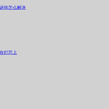
诉你怎么解决
在灯芯上