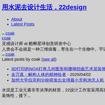
用水泥去设计生活，22design
About
Latest Posts
coak
灵感设计师
at
酷蝌星球创意研发中心
人类会不会就是一种三维病毒，寄生在一个生物中。宇
Latest posts by coak
(
see all
)
3D打印的NOX灯将几何图形和珊瑚扭曲艺术居装
金万真：解构人体的精神绘者
- 2025/04/02
加州大学伯克利分校研发出全球最小无电池无人机
水泥是工业元素非常浓厚的材质，22设计工作室采用
装饰性，接下...