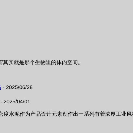
宙其实就是那个生物里的体内空间。
饰
- 2025/06/28
- 2025/04/01
高密度水泥作为产品设计元素创作出一系列有着浓厚工业