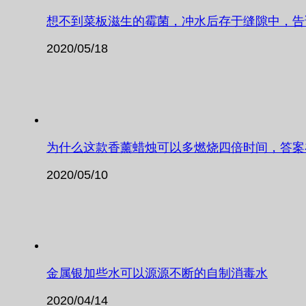
想不到菜板滋生的霉菌，冲水后存于缝隙中，告
2020/05/18
为什么这款香薰蜡烛可以多燃烧四倍时间，答案
2020/05/10
金属银加些水可以源源不断的自制消毒水
2020/04/14