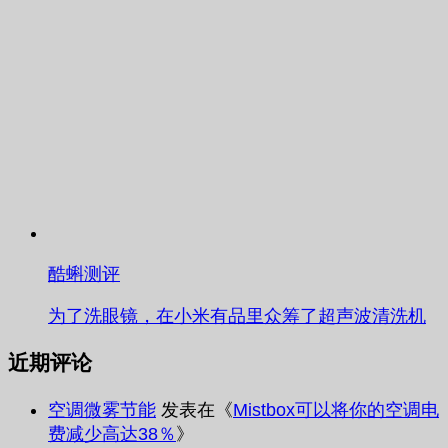
酷蝌测评
为了洗眼镜，在小米有品里众筹了超声波清洗机
近期评论
空调微雾节能
发表在《
Mistbox可以将你的空调电
费减少高达38％
》