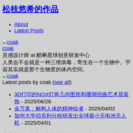
松枝悠希的作品
About
Latest Posts
coak
灵感设计师
at
酷蝌星球创意研发中心
人类会不会就是一种三维病毒，寄生在一个生物中。宇
宙其实就是那个生物里的体内空间。
Latest posts by coak
(
see all
)
3D打印的NOX灯将几何图形和珊瑚扭曲艺术居装
饰
- 2025/06/28
金万真：解构人体的精神绘者
- 2025/04/02
加州大学伯克利分校研发出全球最小无电池无人
机
- 2025/04/01