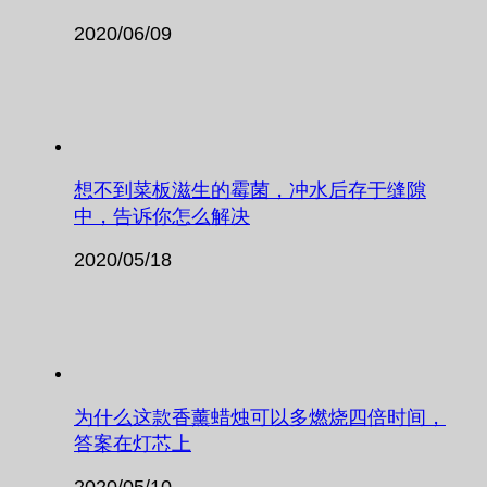
2020/06/09
想不到菜板滋生的霉菌，冲水后存于缝隙
中，告诉你怎么解决
2020/05/18
为什么这款香薰蜡烛可以多燃烧四倍时间，
答案在灯芯上
2020/05/10