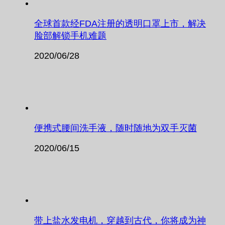
全球首款经FDA注册的透明口罩上市，解决
脸部解锁手机难题
2020/06/28
便携式腰间洗手液，随时随地为双手灭菌
2020/06/15
带上盐水发电机，穿越到古代，你将成为神