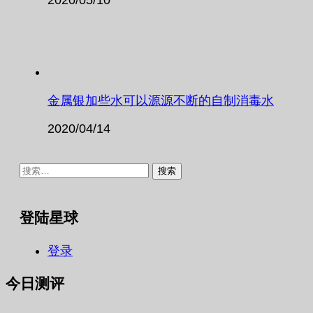
金属银加些水可以源源不断的自制消毒水
2020/04/14
搜
索：
登陆星球
登录
今日测评