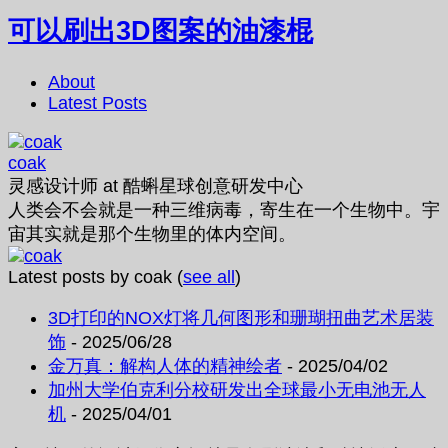
可以刷出3D图案的油漆棍
About
Latest Posts
coak
灵感设计师
at
酷蝌星球创意研发中心
人类会不会就是一种三维病毒，寄生在一个生物中。宇
宙其实就是那个生物里的体内空间。
Latest posts by coak
(
see all
)
3D打印的NOX灯将几何图形和珊瑚扭曲艺术居装
饰
- 2025/06/28
金万真：解构人体的精神绘者
- 2025/04/02
加州大学伯克利分校研发出全球最小无电池无人
机
- 2025/04/01