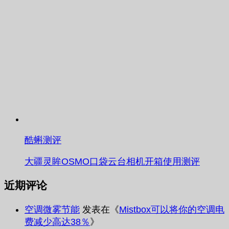
酷蝌测评
大疆灵眸OSMO口袋云台相机开箱使用测评
近期评论
空调微雾节能
发表在《
Mistbox可以将你的空调电
费减少高达38％
》