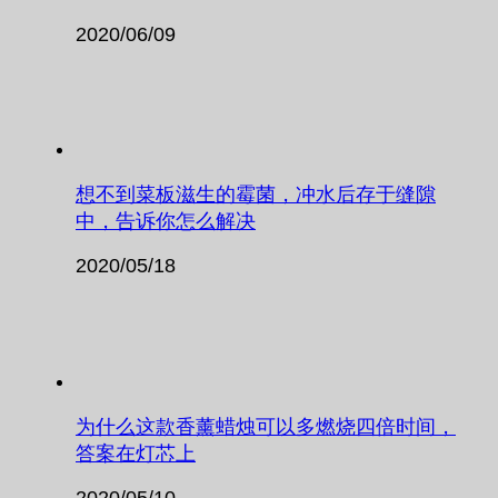
2020/06/09
想不到菜板滋生的霉菌，冲水后存于缝隙
中，告诉你怎么解决
2020/05/18
为什么这款香薰蜡烛可以多燃烧四倍时间，
答案在灯芯上
2020/05/10