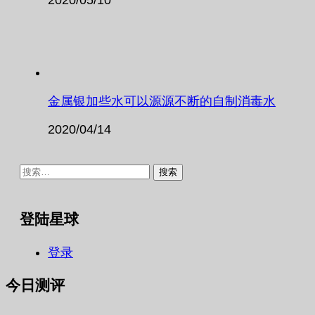
金属银加些水可以源源不断的自制消毒水
2020/04/14
搜
索：
登陆星球
登录
今日测评