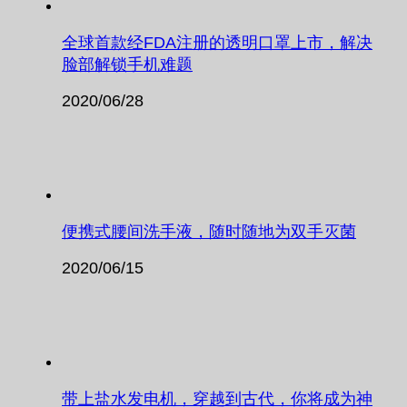
全球首款经FDA注册的透明口罩上市，解决
脸部解锁手机难题
2020/06/28
便携式腰间洗手液，随时随地为双手灭菌
2020/06/15
带上盐水发电机，穿越到古代，你将成为神