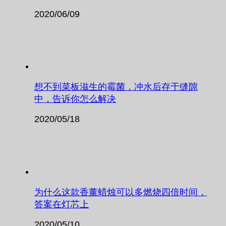
2020/06/09
想不到菜板滋生的霉菌，冲水后存于缝隙
中，告诉你怎么解决
2020/05/18
为什么这款香薰蜡烛可以多燃烧四倍时间，
答案在灯芯上
2020/05/10