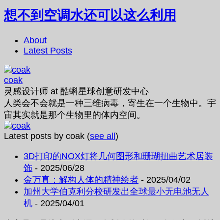
想不到空调水还可以这么利用
About
Latest Posts
coak
灵感设计师
at
酷蝌星球创意研发中心
人类会不会就是一种三维病毒，寄生在一个生物中。宇
宙其实就是那个生物里的体内空间。
Latest posts by coak
(
see all
)
3D打印的NOX灯将几何图形和珊瑚扭曲艺术居装
饰
- 2025/06/28
金万真：解构人体的精神绘者
- 2025/04/02
加州大学伯克利分校研发出全球最小无电池无人
机
- 2025/04/01