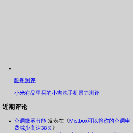
酷蝌测评
小米有品里买的小吉洗手机暴力测评
近期评论
空调微雾节能
发表在《
Mistbox可以将你的空调电
费减少高达38％
》