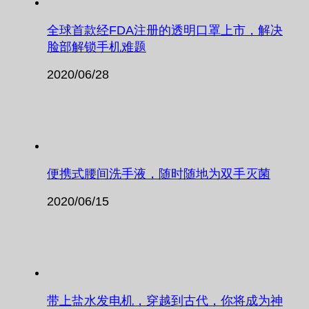
全球首款经FDA注册的透明口罩上市，解决
脸部解锁手机难题
2020/06/28
便携式腰间洗手液，随时随地为双手灭菌
2020/06/15
带上盐水发电机，穿越到古代，你将成为神