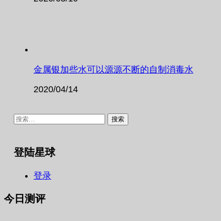
金属银加些水可以源源不断的自制消毒水
2020/04/14
搜
索：
登陆星球
登录
今日测评