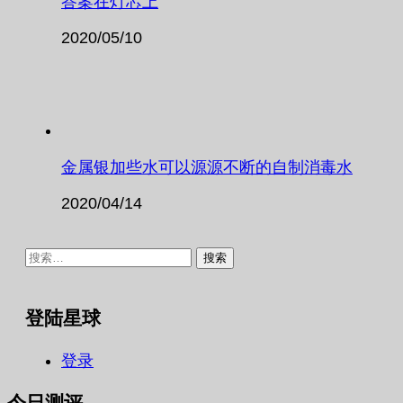
答案在灯芯上
2020/05/10
金属银加些水可以源源不断的自制消毒水
2020/04/14
搜
索：
登陆星球
登录
今日测评