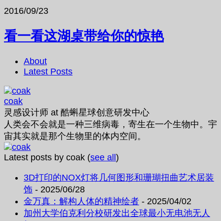
2016/09/23
看一看这湖桌带给你的惊艳
About
Latest Posts
coak
灵感设计师
at
酷蝌星球创意研发中心
人类会不会就是一种三维病毒，寄生在一个生物中。宇
宙其实就是那个生物里的体内空间。
Latest posts by coak
(
see all
)
3D打印的NOX灯将几何图形和珊瑚扭曲艺术居装
饰
- 2025/06/28
金万真：解构人体的精神绘者
- 2025/04/02
加州大学伯克利分校研发出全球最小无电池无人