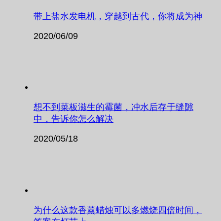
带上盐水发电机，穿越到古代，你将成为神
2020/06/09
想不到菜板滋生的霉菌，冲水后存于缝隙
中，告诉你怎么解决
2020/05/18
为什么这款香薰蜡烛可以多燃烧四倍时间，