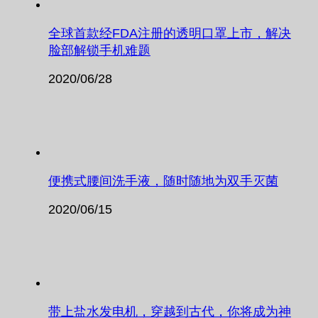
全球首款经FDA注册的透明口罩上市，解决
脸部解锁手机难题
2020/06/28
便携式腰间洗手液，随时随地为双手灭菌
2020/06/15
带上盐水发电机，穿越到古代，你将成为神