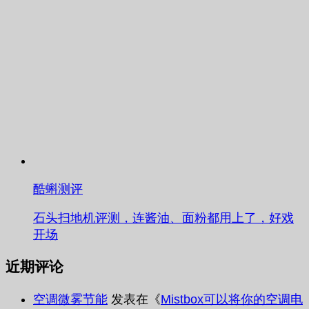
酷蝌测评
石头扫地机评测，连酱油、面粉都用上了，好戏
开场
近期评论
空调微雾节能
发表在《
Mistbox可以将你的空调电