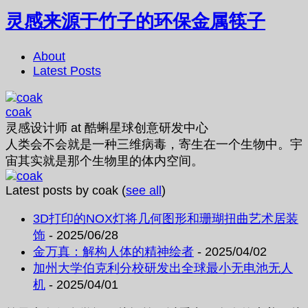
灵感来源于竹子的环保金属筷子
About
Latest Posts
coak
灵感设计师
at
酷蝌星球创意研发中心
人类会不会就是一种三维病毒，寄生在一个生物中。宇
宙其实就是那个生物里的体内空间。
Latest posts by coak
(
see all
)
3D打印的NOX灯将几何图形和珊瑚扭曲艺术居装
饰
- 2025/06/28
金万真：解构人体的精神绘者
- 2025/04/02
加州大学伯克利分校研发出全球最小无电池无人
机
- 2025/04/01