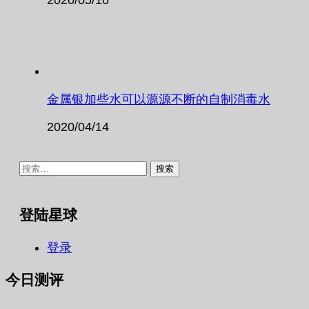
金属银加些水可以源源不断的自制消毒水
2020/04/14
搜
索：
登陆星球
登录
今日测评