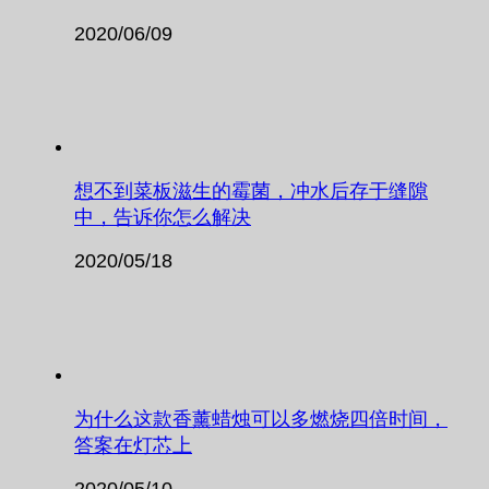
2020/06/09
想不到菜板滋生的霉菌，冲水后存于缝隙
中，告诉你怎么解决
2020/05/18
为什么这款香薰蜡烛可以多燃烧四倍时间，
答案在灯芯上
2020/05/10