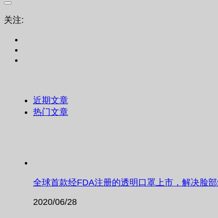
关注:
近期文章
热门文章
全球首款经FDA注册的透明口罩上市，解决脸
2020/06/28