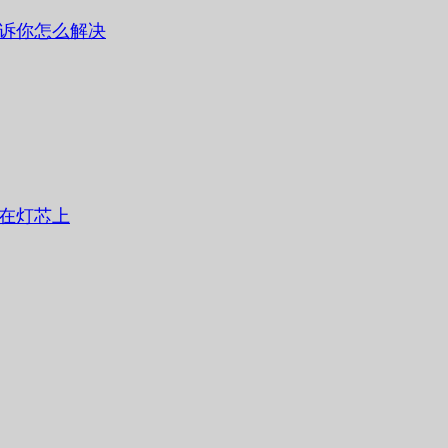
诉你怎么解决
在灯芯上