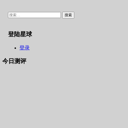
搜
索：
登陆星球
登录
今日测评