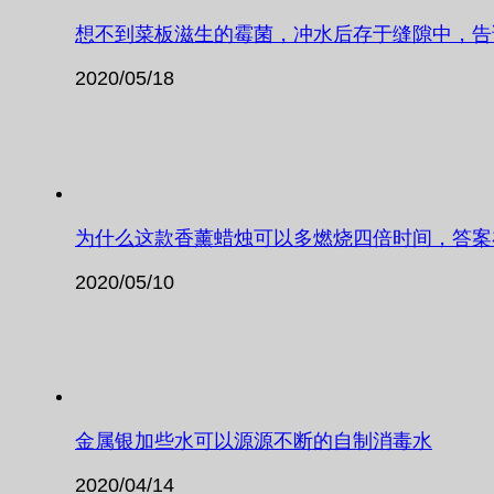
想不到菜板滋生的霉菌，冲水后存于缝隙中，告
2020/05/18
为什么这款香薰蜡烛可以多燃烧四倍时间，答案
2020/05/10
金属银加些水可以源源不断的自制消毒水
2020/04/14