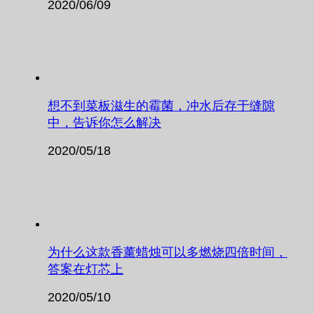
2020/06/09
想不到菜板滋生的霉菌，冲水后存于缝隙
中，告诉你怎么解决
2020/05/18
为什么这款香薰蜡烛可以多燃烧四倍时间，
答案在灯芯上
2020/05/10