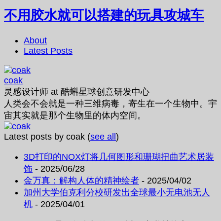
不用胶水就可以搭建的玩具攻城车
About
Latest Posts
coak
灵感设计师
at
酷蝌星球创意研发中心
人类会不会就是一种三维病毒，寄生在一个生物中。宇
宙其实就是那个生物里的体内空间。
Latest posts by coak
(
see all
)
3D打印的NOX灯将几何图形和珊瑚扭曲艺术居装
饰
- 2025/06/28
金万真：解构人体的精神绘者
- 2025/04/02
加州大学伯克利分校研发出全球最小无电池无人
机
- 2025/04/01