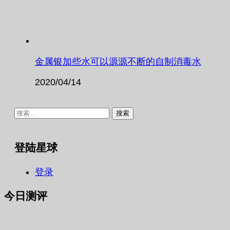
金属银加些水可以源源不断的自制消毒水
2020/04/14
搜
索：
登陆星球
登录
今日测评