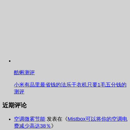
酷蝌测评
小米有品里最省钱的法乐干衣机只要1毛五分钱的
测评
近期评论
空调微雾节能
发表在《
Mistbox可以将你的空调电
费减少高达38％
》