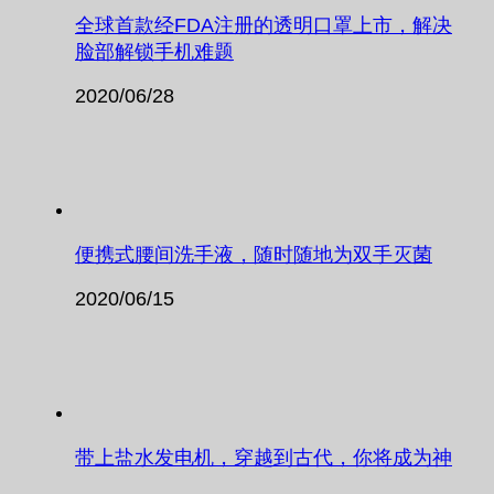
全球首款经FDA注册的透明口罩上市，解决
脸部解锁手机难题
2020/06/28
便携式腰间洗手液，随时随地为双手灭菌
2020/06/15
带上盐水发电机，穿越到古代，你将成为神