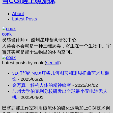
当CGI遇上磁流体
About
Latest Posts
coak
灵感设计师
at
酷蝌星球创意研发中心
人类会不会就是一种三维病毒，寄生在一个生物中。宇
宙其实就是那个生物里的体内空间。
Latest posts by coak
(
see all
)
3D打印的NOX灯将几何图形和珊瑚扭曲艺术居装
饰
- 2025/06/28
金万真：解构人体的精神绘者
- 2025/04/02
加州大学伯克利分校研发出全球最小无电池无人
机
- 2025/04/01
巴塞罗那工作室利用磁流体的磁化运动加上CGI技术创