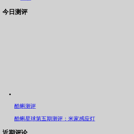
今日测评
酷蝌测评
酷蝌星球第五期测评：米家感应灯
近期评论