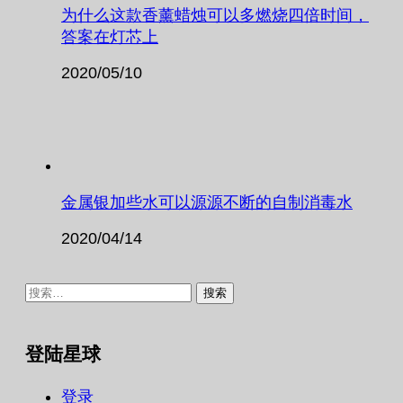
为什么这款香薰蜡烛可以多燃烧四倍时间，
答案在灯芯上
2020/05/10
金属银加些水可以源源不断的自制消毒水
2020/04/14
搜
索：
登陆星球
登录