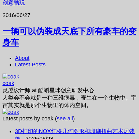
创意酷玩
2016/06/27
一辆可以伪装成天底下所有豪车的变
身车
About
Latest Posts
coak
灵感设计师
at
酷蝌星球创意研发中心
人类会不会就是一种三维病毒，寄生在一个生物中。宇
宙其实就是那个生物里的体内空间。
Latest posts by coak
(
see all
)
3D打印的NOX灯将几何图形和珊瑚扭曲艺术居装
饰
- 2025/06/28