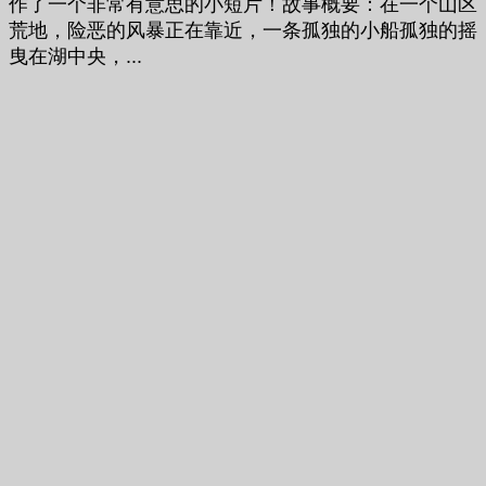
作了一个非常有意思的小短片！故事概要：在一个山区
荒地，险恶的风暴正在靠近，一条孤独的小船孤独的摇
曳在湖中央，...