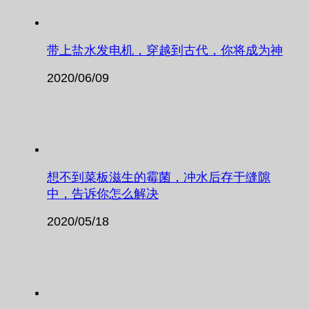
带上盐水发电机，穿越到古代，你将成为神
2020/06/09
想不到菜板滋生的霉菌，冲水后存于缝隙
中，告诉你怎么解决
2020/05/18