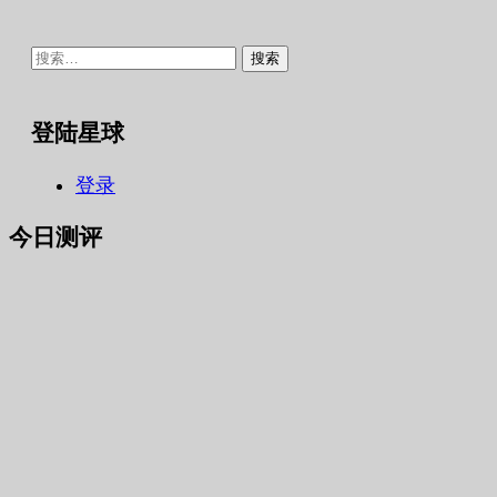
搜
索：
登陆星球
登录
今日测评