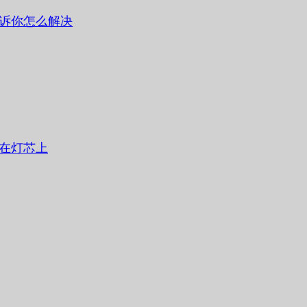
诉你怎么解决
在灯芯上