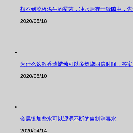
想不到菜板滋生的霉菌，冲水后存于缝隙中，告
2020/05/18
为什么这款香薰蜡烛可以多燃烧四倍时间，答案
2020/05/10
金属银加些水可以源源不断的自制消毒水
2020/04/14