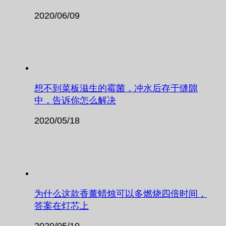
2020/06/09
想不到菜板滋生的霉菌，冲水后存于缝隙
中，告诉你怎么解决
2020/05/18
为什么这款香薰蜡烛可以多燃烧四倍时间，
答案在灯芯上
2020/05/10