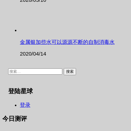
金属银加些水可以源源不断的自制消毒水
2020/04/14
搜
索：
登陆星球
登录
今日测评