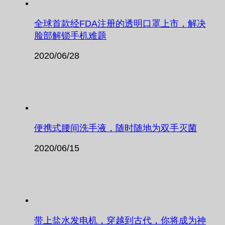
全球首款经FDA注册的透明口罩上市，解决
脸部解锁手机难题
2020/06/28
便携式腰间洗手液，随时随地为双手灭菌
2020/06/15
带上盐水发电机，穿越到古代，你将成为神