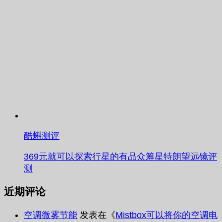
酷蝌测评
369元就可以探索行星的有品众筹星特朗望远镜评
测
近期评论
空调微雾节能
发表在《
Mistbox可以将你的空调电