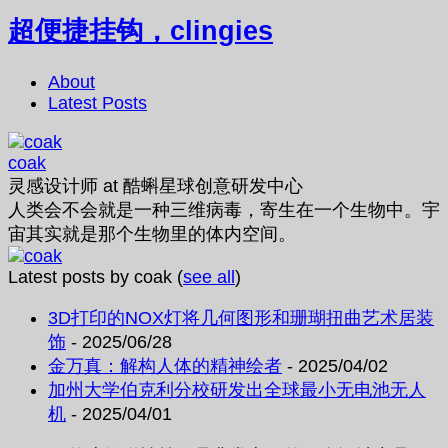
超便捷挂钩，clingies
About
Latest Posts
coak
灵感设计师
at
酷蝌星球创意研发中心
人类会不会就是一种三维病毒，寄生在一个生物中。宇
宙其实就是那个生物里的体内空间。
Latest posts by coak
(
see all
)
3D打印的NOX灯将几何图形和珊瑚扭曲艺术居装
饰
- 2025/06/28
金万真：解构人体的精神绘者
- 2025/04/02
加州大学伯克利分校研发出全球最小无电池无人
机
- 2025/04/01