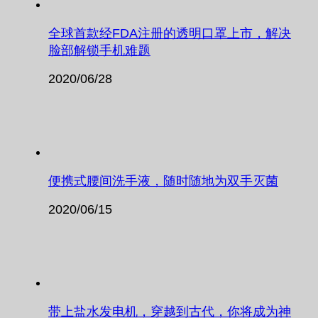
全球首款经FDA注册的透明口罩上市，解决
脸部解锁手机难题
2020/06/28
便携式腰间洗手液，随时随地为双手灭菌
2020/06/15
带上盐水发电机，穿越到古代，你将成为神