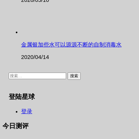
金属银加些水可以源源不断的自制消毒水
2020/04/14
搜
索：
登陆星球
登录
今日测评