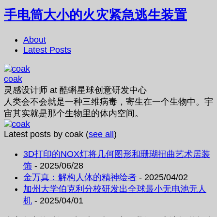
手电筒大小的火灾紧急逃生装置
About
Latest Posts
coak
灵感设计师
at
酷蝌星球创意研发中心
人类会不会就是一种三维病毒，寄生在一个生物中。宇
宙其实就是那个生物里的体内空间。
Latest posts by coak
(
see all
)
3D打印的NOX灯将几何图形和珊瑚扭曲艺术居装
饰
- 2025/06/28
金万真：解构人体的精神绘者
- 2025/04/02
加州大学伯克利分校研发出全球最小无电池无人
机
- 2025/04/01