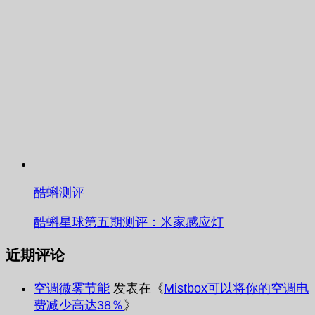
酷蝌测评
酷蝌星球第五期测评：米家感应灯
近期评论
空调微雾节能
发表在《
Mistbox可以将你的空调电
费减少高达38％
》