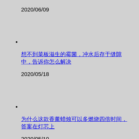
2020/06/09
想不到菜板滋生的霉菌，冲水后存于缝隙
中，告诉你怎么解决
2020/05/18
为什么这款香薰蜡烛可以多燃烧四倍时间，
答案在灯芯上
2020/05/10