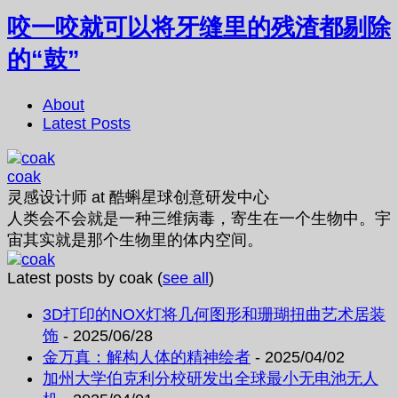
咬一咬就可以将牙缝里的残渣都剔除
的“鼓”
About
Latest Posts
coak
灵感设计师
at
酷蝌星球创意研发中心
人类会不会就是一种三维病毒，寄生在一个生物中。宇
宙其实就是那个生物里的体内空间。
Latest posts by coak
(
see all
)
3D打印的NOX灯将几何图形和珊瑚扭曲艺术居装
饰
- 2025/06/28
金万真：解构人体的精神绘者
- 2025/04/02
加州大学伯克利分校研发出全球最小无电池无人