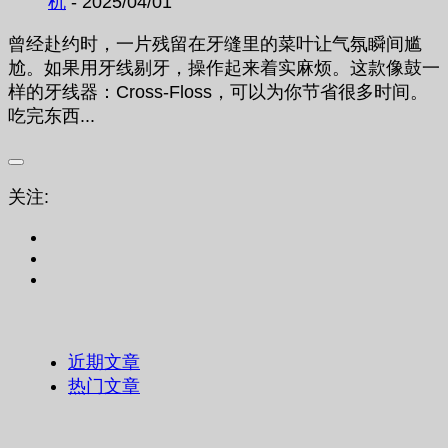
机
- 2025/04/01
曾经赴约时，一片残留在牙缝里的菜叶让气氛瞬间尴
尬。如果用牙线剔牙，操作起来着实麻烦。这款像鼓一
样的牙线器：Cross-Floss，可以为你节省很多时间。
吃完东西...
关注:
近期文章
热门文章