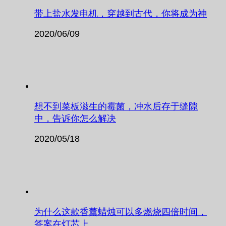
带上盐水发电机，穿越到古代，你将成为神
2020/06/09
想不到菜板滋生的霉菌，冲水后存于缝隙
中，告诉你怎么解决
2020/05/18
为什么这款香薰蜡烛可以多燃烧四倍时间，
答案在灯芯上