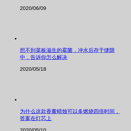
2020/06/09
想不到菜板滋生的霉菌，冲水后存于缝隙
中，告诉你怎么解决
2020/05/18
为什么这款香薰蜡烛可以多燃烧四倍时间，
答案在灯芯上
2020/05/10