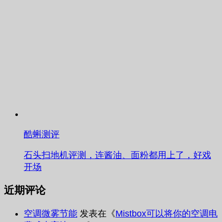
酷蝌测评
石头扫地机评测，连酱油、面粉都用上了，好戏
开场
近期评论
空调微雾节能
发表在《
Mistbox可以将你的空调电