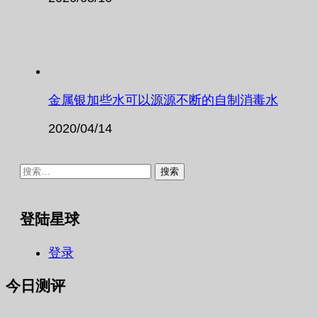
金属银加些水可以源源不断的自制消毒水
2020/04/14
搜
索：
登陆星球
登录
今日测评