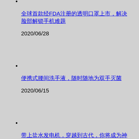
全球首款经FDA注册的透明口罩上市，解决
脸部解锁手机难题
2020/06/28
便携式腰间洗手液，随时随地为双手灭菌
2020/06/15
带上盐水发电机，穿越到古代，你将成为神