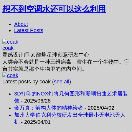
想不到空调水还可以这么利用
About
Latest Posts
coak
灵感设计师
at
酷蝌星球创意研发中心
人类会不会就是一种三维病毒，寄生在一个生物中。宇
宙其实就是那个生物里的体内空间。
Latest posts by coak
(
see all
)
3D打印的NOX灯将几何图形和珊瑚扭曲艺术居装
饰
- 2025/06/28
金万真：解构人体的精神绘者
- 2025/04/02
加州大学伯克利分校研发出全球最小无电池无人
机
- 2025/04/01