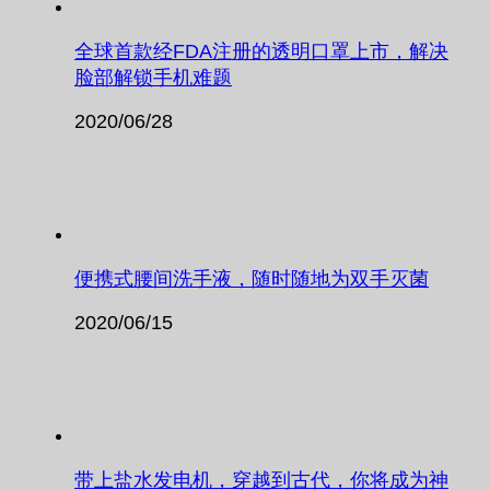
全球首款经FDA注册的透明口罩上市，解决
脸部解锁手机难题
2020/06/28
便携式腰间洗手液，随时随地为双手灭菌
2020/06/15
带上盐水发电机，穿越到古代，你将成为神