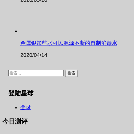
金属银加些水可以源源不断的自制消毒水
2020/04/14
搜
索：
登陆星球
登录
今日测评