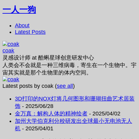
一人一狗
About
Latest Posts
coak
灵感设计师
at
酷蝌星球创意研发中心
人类会不会就是一种三维病毒，寄生在一个生物中。宇
宙其实就是那个生物里的体内空间。
Latest posts by coak
(
see all
)
3D打印的NOX灯将几何图形和珊瑚扭曲艺术居装
饰
- 2025/06/28
金万真：解构人体的精神绘者
- 2025/04/02
加州大学伯克利分校研发出全球最小无电池无人
机
- 2025/04/01