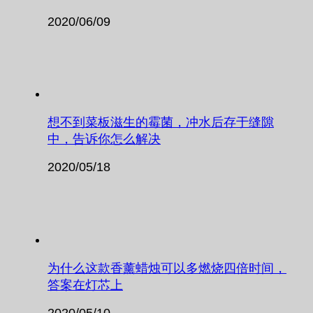
2020/06/09
想不到菜板滋生的霉菌，冲水后存于缝隙
中，告诉你怎么解决
2020/05/18
为什么这款香薰蜡烛可以多燃烧四倍时间，
答案在灯芯上
2020/05/10