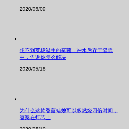
2020/06/09
想不到菜板滋生的霉菌，冲水后存于缝隙
中，告诉你怎么解决
2020/05/18
为什么这款香薰蜡烛可以多燃烧四倍时间，
答案在灯芯上
2020/05/10