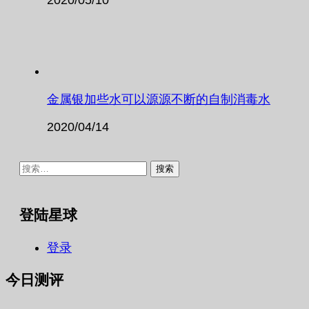
金属银加些水可以源源不断的自制消毒水
2020/04/14
搜
索：
登陆星球
登录
今日测评