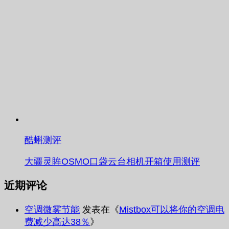
酷蝌测评
大疆灵眸OSMO口袋云台相机开箱使用测评
近期评论
空调微雾节能
发表在《
Mistbox可以将你的空调电
费减少高达38％
》