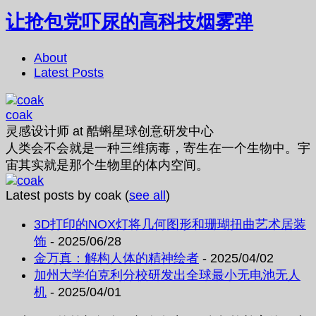
让抢包党吓尿的高科技烟雾弹
About
Latest Posts
coak
灵感设计师
at
酷蝌星球创意研发中心
人类会不会就是一种三维病毒，寄生在一个生物中。宇
宙其实就是那个生物里的体内空间。
Latest posts by coak
(
see all
)
3D打印的NOX灯将几何图形和珊瑚扭曲艺术居装
饰
- 2025/06/28
金万真：解构人体的精神绘者
- 2025/04/02
加州大学伯克利分校研发出全球最小无电池无人
机
- 2025/04/01