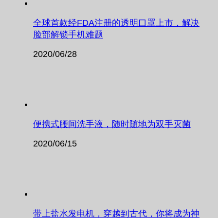
全球首款经FDA注册的透明口罩上市，解决
脸部解锁手机难题
2020/06/28
便携式腰间洗手液，随时随地为双手灭菌
2020/06/15
带上盐水发电机，穿越到古代，你将成为神