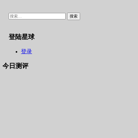
搜
索：
登陆星球
登录
今日测评