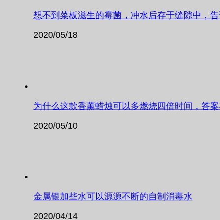
想不到菜板滋生的霉菌，冲水后存于缝隙中，告
2020/05/18
为什么这款香薰蜡烛可以多燃烧四倍时间，答案
2020/05/10
金属银加些水可以源源不断的自制消毒水
2020/04/14