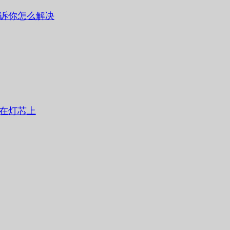
诉你怎么解决
在灯芯上