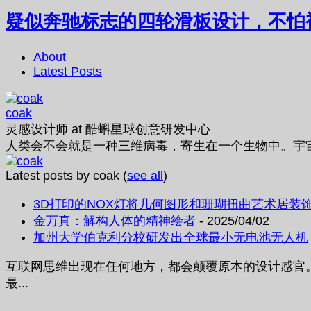
疑似奔驰标志的四轮滑板设计，不怕
About
Latest Posts
coak
灵感设计师
at
酷蝌星球创意研发中心
人类会不会就是一种三维病毒，寄生在一个生物中。宇
Latest posts by coak
(
see all
)
3D打印的NOX灯将几何图形和珊瑚扭曲艺术居装
金万真：解构人体的精神绘者
- 2025/04/02
加州大学伯克利分校研发出全球最小无电池无人机
互联网思维出现在任何地方，都会颠覆原本的设计感官。比
最...