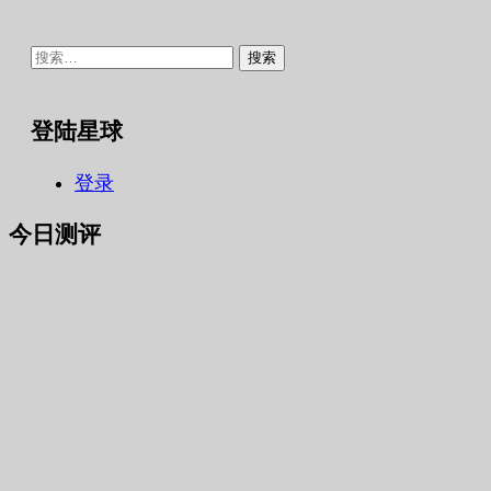
搜
索：
登陆星球
登录
今日测评