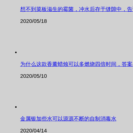
想不到菜板滋生的霉菌，冲水后存于缝隙中，告
2020/05/18
为什么这款香薰蜡烛可以多燃烧四倍时间，答案
2020/05/10
金属银加些水可以源源不断的自制消毒水
2020/04/14