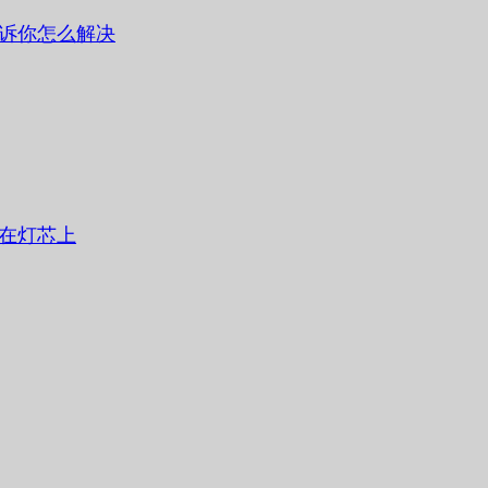
诉你怎么解决
在灯芯上