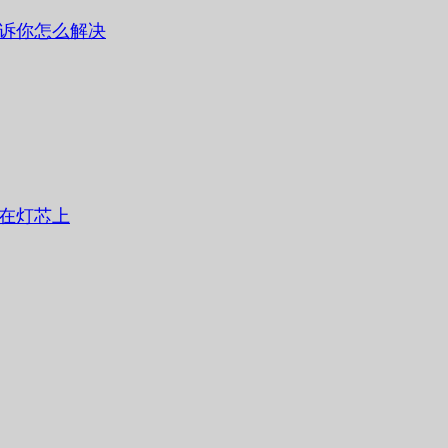
诉你怎么解决
在灯芯上