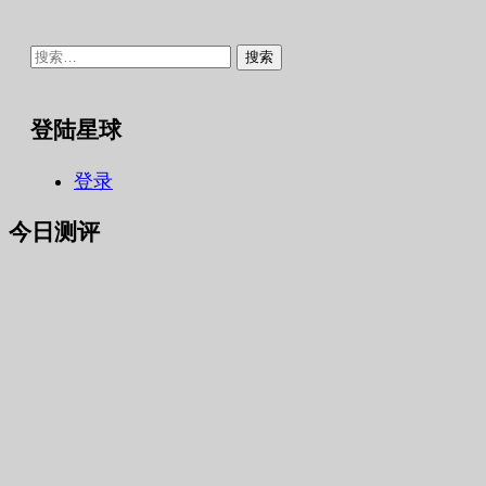
搜
索：
登陆星球
登录
今日测评