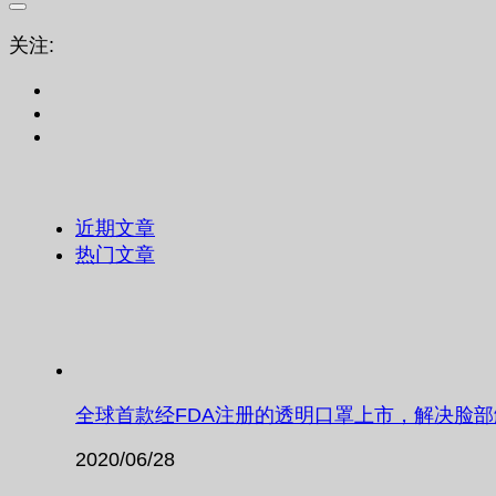
关注:
近期文章
热门文章
全球首款经FDA注册的透明口罩上市，解决脸
2020/06/28