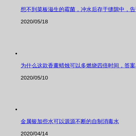
想不到菜板滋生的霉菌，冲水后存于缝隙中，告
2020/05/18
为什么这款香薰蜡烛可以多燃烧四倍时间，答案
2020/05/10
金属银加些水可以源源不断的自制消毒水
2020/04/14