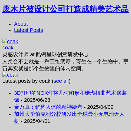
废木片被设计公司打造成精美艺术品
About
Latest Posts
coak
灵感设计师
at
酷蝌星球创意研发中心
人类会不会就是一种三维病毒，寄生在一个生物中。宇
宙其实就是那个生物里的体内空间。
Latest posts by coak
(
see all
)
3D打印的NOX灯将几何图形和珊瑚扭曲艺术居装
饰
- 2025/06/28
金万真：解构人体的精神绘者
- 2025/04/02
加州大学伯克利分校研发出全球最小无电池无人
机
- 2025/04/01