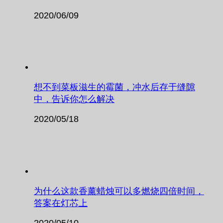
2020/06/09
想不到菜板滋生的霉菌，冲水后存于缝隙
中，告诉你怎么解决
2020/05/18
为什么这款香薰蜡烛可以多燃烧四倍时间，
答案在灯芯上
2020/05/10