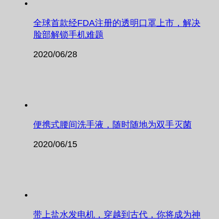
全球首款经FDA注册的透明口罩上市，解决
脸部解锁手机难题
2020/06/28
便携式腰间洗手液，随时随地为双手灭菌
2020/06/15
带上盐水发电机，穿越到古代，你将成为神