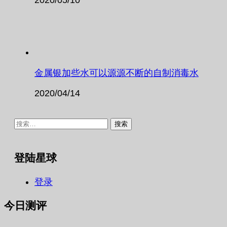
金属银加些水可以源源不断的自制消毒水
2020/04/14
搜
索：
登陆星球
登录
今日测评