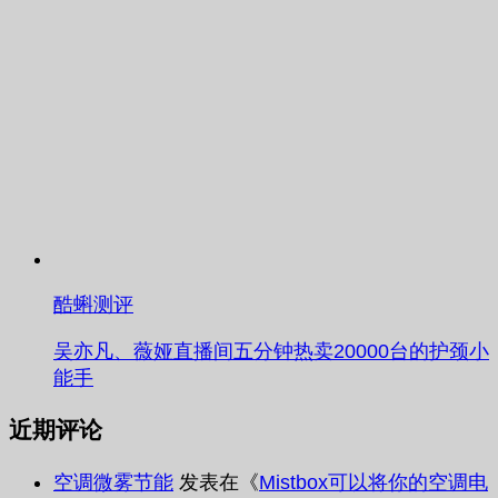
酷蝌测评
吴亦凡、薇娅直播间五分钟热卖20000台的护颈小
能手
近期评论
空调微雾节能
发表在《
Mistbox可以将你的空调电