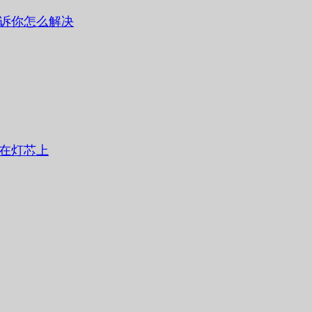
诉你怎么解决
在灯芯上