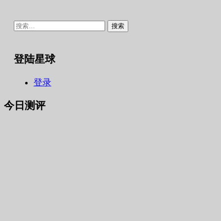
搜
索：
登陆星球
登录
今日测评