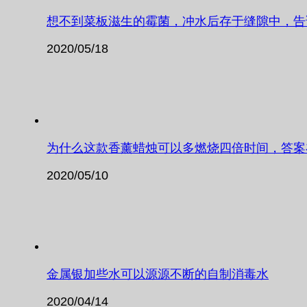
想不到菜板滋生的霉菌，冲水后存于缝隙中，告
2020/05/18
为什么这款香薰蜡烛可以多燃烧四倍时间，答案
2020/05/10
金属银加些水可以源源不断的自制消毒水
2020/04/14