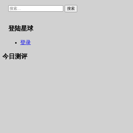
搜
索：
登陆星球
登录
今日测评