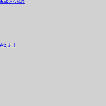
诉你怎么解决
在灯芯上