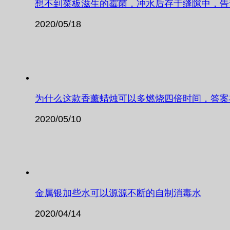
想不到菜板滋生的霉菌，冲水后存于缝隙中，告
2020/05/18
为什么这款香薰蜡烛可以多燃烧四倍时间，答案
2020/05/10
金属银加些水可以源源不断的自制消毒水
2020/04/14