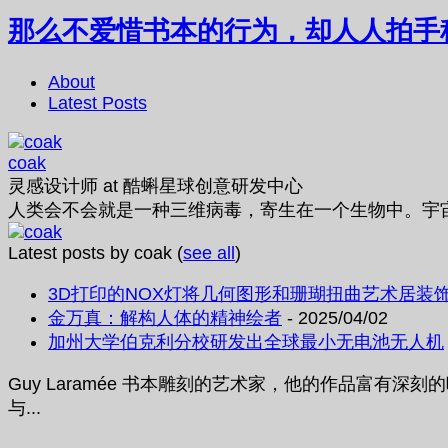
那么不爱惜书本的行为，却人人拍手
About
Latest Posts
coak
灵感设计师
at
酷蝌星球创意研发中心
人类会不会就是一种三维病毒，寄生在一个生物中。宇
Latest posts by coak
(
see all
)
3D打印的NOX灯将几何图形和珊瑚扭曲艺术居装
金万真：解构人体的精神绘者
- 2025/04/02
加州大学伯克利分校研发出全球最小无电池无人机
Guy Laramée 书本雕刻的艺术家，他的作品
与...