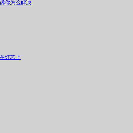
诉你怎么解决
在灯芯上