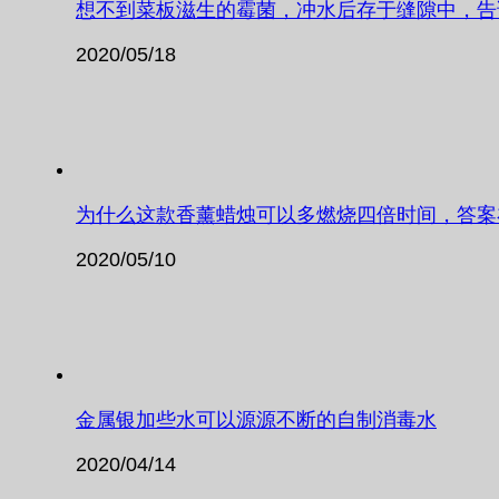
想不到菜板滋生的霉菌，冲水后存于缝隙中，告
2020/05/18
为什么这款香薰蜡烛可以多燃烧四倍时间，答案
2020/05/10
金属银加些水可以源源不断的自制消毒水
2020/04/14